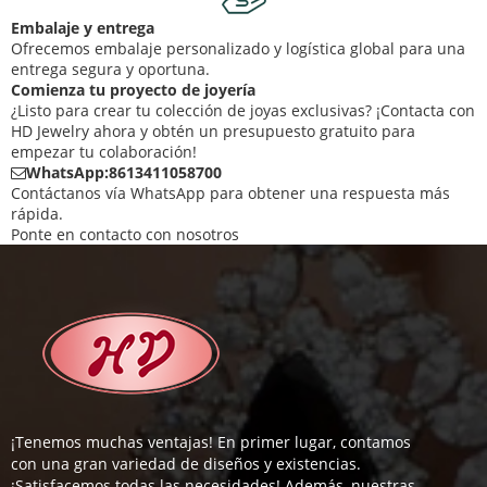
Embalaje y entrega
Ofrecemos embalaje personalizado y logística global para una
entrega segura y oportuna.
Comienza tu proyecto de joyería
¿Listo para crear tu colección de joyas exclusivas? ¡Contacta con
HD Jewelry ahora y obtén un presupuesto gratuito para
empezar tu colaboración!
WhatsApp:8613411058700
Contáctanos vía WhatsApp para obtener una respuesta más
rápida.
Ponte en contacto con nosotros
¡Tenemos muchas ventajas! En primer lugar, contamos
con una gran variedad de diseños y existencias.
¡Satisfacemos todas las necesidades! Además, nuestras