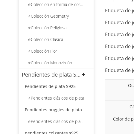
⭐Colección en forma de corazón
Etiqueta de j
⭐Colección Geometry
Etiqueta de j
⭐Colección Religiosa
Etiqueta de j
⭐Colección Clásica
Etiqueta de j
⭐Colección Flor
Etiqueta de j
⭐Colección Monozircón
Etiqueta de j
Pendientes de plata S925
Oc
Pendientes de plata S925
⭐Pendientes clásicos de plata
G
Pendientes huggies de plata S925
Color de p
⭐Pendientes clásicos de plata Huggies
pendientes colgantes s925