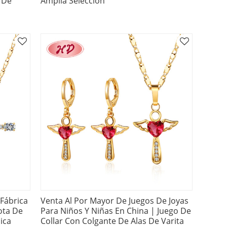
 De
Amplia Selección
 Fábrica
Venta Al Por Mayor De Juegos De Joyas
ota De
Para Niños Y Niñas En China | Juego De
ica
Collar Con Colgante De Alas De Varita