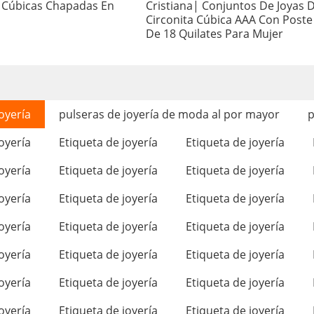
s Cúbicas Chapadas En
Cristiana| Conjuntos De Joyas 
Circonita Cúbica AAA Con Poste
De 18 Quilates Para Mujer
oyería
pulseras de joyería de moda al por mayor
p
oyería
Etiqueta de joyería
Etiqueta de joyería
oyería
Etiqueta de joyería
Etiqueta de joyería
oyería
Etiqueta de joyería
Etiqueta de joyería
oyería
Etiqueta de joyería
Etiqueta de joyería
oyería
Etiqueta de joyería
Etiqueta de joyería
oyería
Etiqueta de joyería
Etiqueta de joyería
oyería
Etiqueta de joyería
Etiqueta de joyería