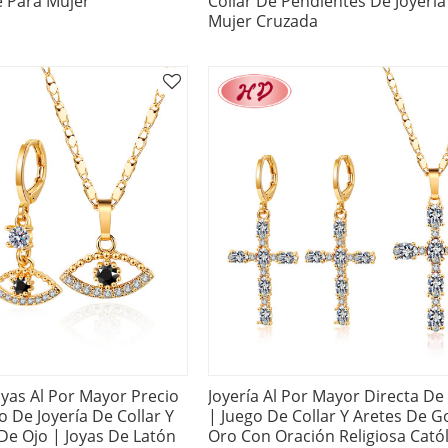
e Para Mujer
Collar De Pendientes De Joyería
Mujer Cruzada
yas Al Por Mayor Precio
Joyería Al Por Mayor Directa De
o De Joyería De Collar Y
| Juego De Collar Y Aretes De G
De Ojo | Joyas De Latón
Oro Con Oración Religiosa Catól