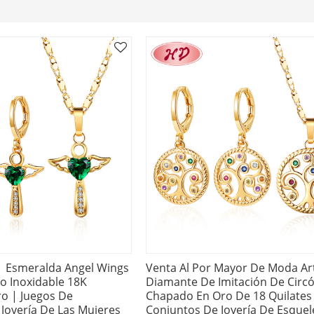
| Esmeralda Angel Wings
Venta Al Por Mayor De Moda Arti
ro Inoxidable 18K
Diamante De Imitación De Circ
o | Juegos De
Chapado En Oro De 18 Quilates
Joyería De Las Mujeres
Conjuntos De Joyería De Esquel