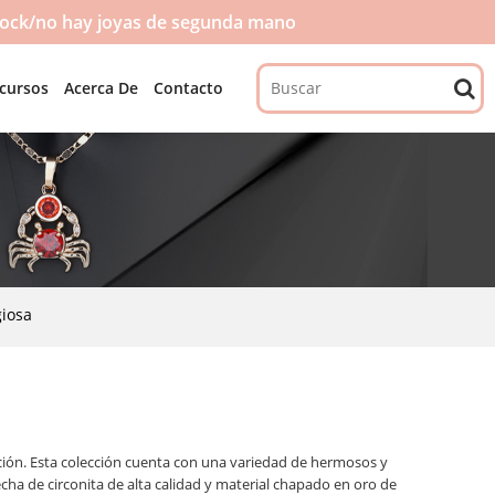
tock/no hay joyas de segunda mano
cursos
Acerca De
Contacto
giosa
cción. Esta colección cuenta con una variedad de hermosos y
echa de circonita de alta calidad y material chapado en oro de