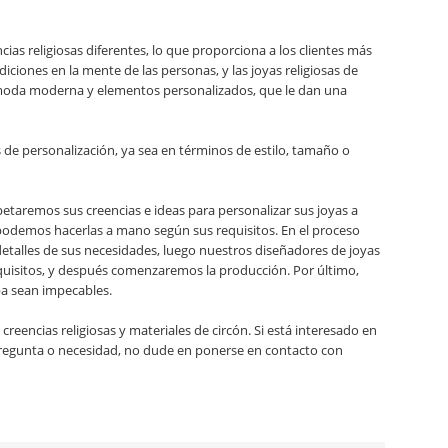
cias religiosas diferentes, lo que proporciona a los clientes más
diciones en la mente de las personas, y las joyas religiosas de
de moda moderna y elementos personalizados, que le dan una
de personalización, ya sea en términos de estilo, tamaño o
petaremos sus creencias e ideas para personalizar sus joyas a
podemos hacerlas a mano según sus requisitos. En el proceso
detalles de sus necesidades, luego nuestros diseñadores de joyas
equisitos, y después comenzaremos la producción. Por último,
ba sean impecables.
eencias religiosas y materiales de circón. Si está interesado en
a pregunta o necesidad, no dude en ponerse en contacto con