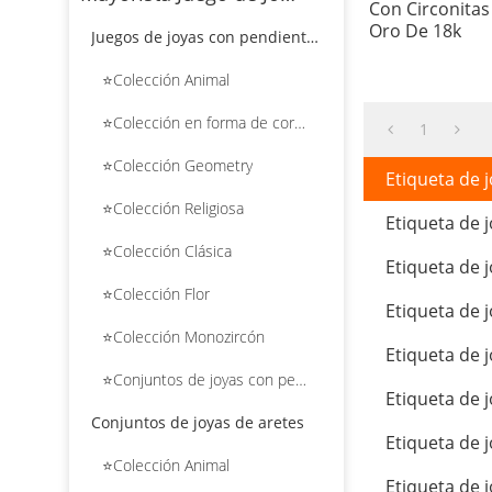
Con Circonita
Oro De 18k
Juegos de joyas con pendientes colgantes
⭐Colección Animal
⭐Colección en forma de corazón
1
⭐Colección Geometry
Etiqueta de j
⭐Colección Religiosa
Etiqueta de j
⭐Colección Clásica
Etiqueta de j
⭐Colección Flor
Etiqueta de j
⭐Colección Monozircón
Etiqueta de j
⭐Conjuntos de joyas con pendientes colgantes de flores
Etiqueta de j
Conjuntos de joyas de aretes
Etiqueta de j
⭐Colección Animal
Etiqueta de j