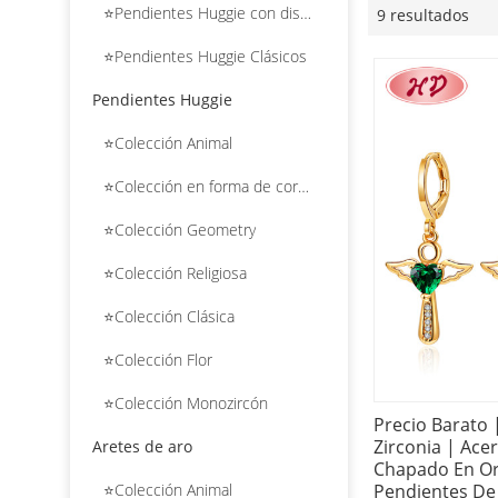
⭐Pendientes Huggie con diseño de flores
9 resultados
⭐Pendientes Huggie Clásicos
Pendientes Huggie
⭐Colección Animal
⭐Colección en forma de corazón
⭐Colección Geometry
⭐Colección Religiosa
⭐Colección Clásica
⭐Colección Flor
⭐Colección Monozircón
Precio Barato 
Zirconia | Ace
Aretes de aro
Chapado En Or
Pendientes De 
⭐Colección Animal