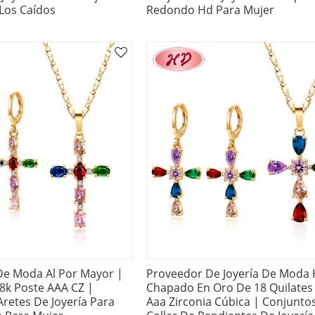
 Los Caídos
Redondo Hd Para Mujer
De Moda Al Por Mayor |
Proveedor De Joyería De Moda 
18k Poste AAA CZ |
Chapado En Oro De 18 Quilates
retes De Joyería Para
Aaa Zirconia Cúbica | Conjunto