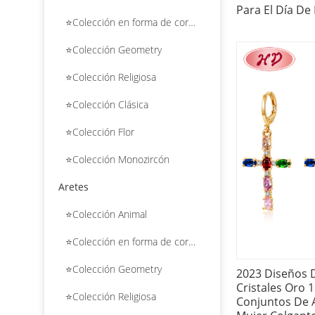
Para El Día De
⭐Colección en forma de corazón
⭐Colección Geometry
⭐Colección Religiosa
⭐Colección Clásica
⭐Colección Flor
⭐Colección Monozircón
Aretes
⭐Colección Animal
⭐Colección en forma de corazón
⭐Colección Geometry
2023 Diseños 
Cristales Oro 
⭐Colección Religiosa
Conjuntos De A