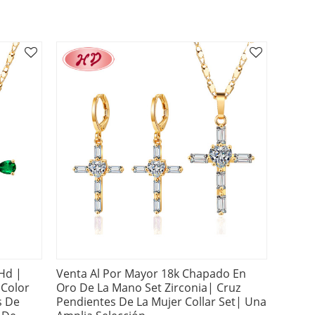
Hd |
Venta Al Por Mayor 18k Chapado En
 Color
Oro De La Mano Set Zirconia| Cruz
s De
Pendientes De La Mujer Collar Set| Una