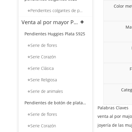
Color met
⭐Pendientes colgantes de plata con forma de corazón
Venta al por mayor Pendientes de plata S925
Mat
Pendientes Huggies Plata S925
⭐Serie de flores
⭐Serie Corazón
⭐Serie Clásica
⭐Serie Religiosa
Categ
⭐Serie de animales
Pendientes de botón de plata S925
Palabras Claves
⭐Serie de flores
joyería de las mu
⭐Serie Corazón