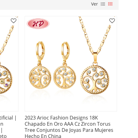
Ver
ficial |
2023 Arioc Fashion Designs 18K
ón
Chapado En Oro AAA Cz Zircon Torus
 |
Tree Conjuntos De Joyas Para Mujeres
eto
Hecho En China