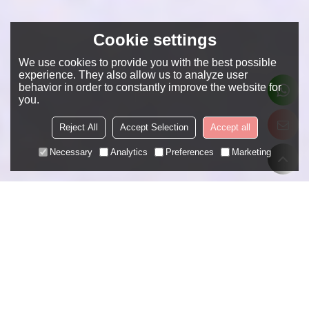
Cookie settings
We use cookies to provide you with the best possible
experience. They also allow us to analyze user
behavior in order to constantly improve the website for
you.
Reject All
Accept Selection
Accept all
Necessary
Analytics
Preferences
Marketing