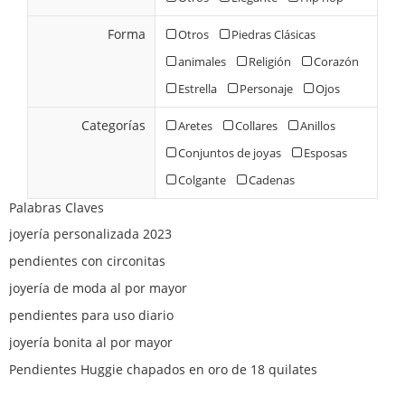
Forma
Otros
Piedras Clásicas
animales
Religión
Corazón
Estrella
Personaje
Ojos
Categorías
Aretes
Collares
Anillos
Conjuntos de joyas
Esposas
Colgante
Cadenas
Palabras Claves
joyería personalizada 2023
pendientes con circonitas
joyería de moda al por mayor
pendientes para uso diario
joyería bonita al por mayor
Pendientes Huggie chapados en oro de 18 quilates