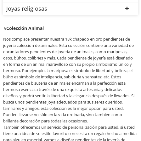
Joyas religiosas
⭐Colección Animal
Nos complace presentar nuestra 18k chapado en oro pendientes de
joyería colección de animales. Esta colección contiene una variedad de
encantadores pendientes de joyería de animales, como mariposas,
osos, búhos, colibríes y más. Cada pendiente de joyería está diseñado
en forma de un animal maravilloso con su propio simbolismo único y
hermoso. Por ejemplo, la mariposa es símbolo de libertad y belleza, el
búho es símbolo de inteligencia, sabiduría y sensatez, etc. Estos
pendientes de bisutería de animales encarnan a la perfección esta
hermosa esencia a través de una exquisita artesanía y delicados
diseños, y podrá sentir la libertad y la elegancia después de llevarlos. Si
busca unos pendientes joya adecuados para sus seres queridos,
familiares y amigos, esta colección es la mejor opción para usted.
Pueden llevarse no sólo en la vida ordinaria, sino también como
brillante decoración para todas las ocasiones.
También ofrecemos un servicio de personalización para usted, si usted
tiene una idea de su estilo favorito o necesita un regalo hecho a medida
para alguien especial, vamos a diseñar pendientes de la joyería de