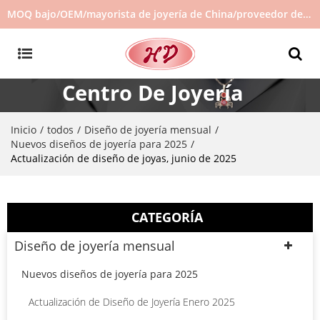
MOQ bajo/OEM/mayorista de joyería de China/proveedor de joyas/joyería de gran venta en stock/no hay joyas de segunda mano
Centro De Joyería
Inicio
todos
Diseño de joyería mensual
/
/
/
Nuevos diseños de joyería para 2025
/
Actualización de diseño de joyas, junio de 2025
CATEGORÍA
Diseño de joyería mensual
Nuevos diseños de joyería para 2025
Actualización de Diseño de Joyería Enero 2025