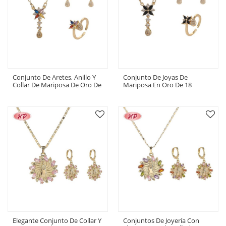
Conjunto De Aretes, Anillo Y
Conjunto De Joyas De
Collar De Mariposa De Oro De
Mariposa En Oro De 18
18 Quilates | Joyería Para
Quilates | Pendientes, Anillo Y
Mujer Al Por Mayor Para
Collar | Joyería Para Mujer Al
Regalar
Por Mayor
Elegante Conjunto De Collar Y
Conjuntos De Joyería Con