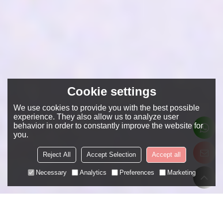
Cookie settings
We use cookies to provide you with the best possible
experience. They also allow us to analyze user
behavior in order to constantly improve the website for
you.
Reject All
Accept Selection
Accept all
Necessary
Analytics
Preferences
Marketing