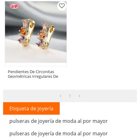
Pendientes De Circonitas
Geométricas Irregulares De
Oro De 18 Quilates | Joyería
De Moda Al Por Mayor
1
Etiqueta de joyería
pulseras de joyería de moda al por mayor
pulseras de joyería de moda al por mayor