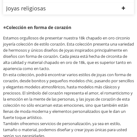
Joyas religiosas
⭐Colección en forma de corazón
Estamos orgullosos de presentar nuestra 18k chapado en oro circonio
joyería colección de estilo corazón. Esta colección presenta una variedad
de hermosos y únicos diseños de joyas inspirados principalmente en
diseños con forma de corazón. Cada pieza está hecha de circonita de
alta calidad y material chapado en oro de 18k, que es superior tanto en
apariencia como en tacto.
En esta colección, podrá encontrar varios estilos de joyas con forma de
corazón, desde bonitos y pequeños modelos chic, pasando por sencillos
y elegantes modelos atmosféricos, hasta modelos más clásicos y
preciosos. El símbolo del corazón representa el amor, el romanticismo y
la emoción en la mente de las personas, y las joyas de corazón de esta
colección no sólo encarnan estas emociones, sino que también están
llenas de moda moderna y elementos personalizados que le dan un
fuerte toque artístico.
También ofrecemos servicios de personalización, ya sea en estilo,
tamaño o material, podemos diseñar y crear joyas únicas para usted
según sus necesidades.