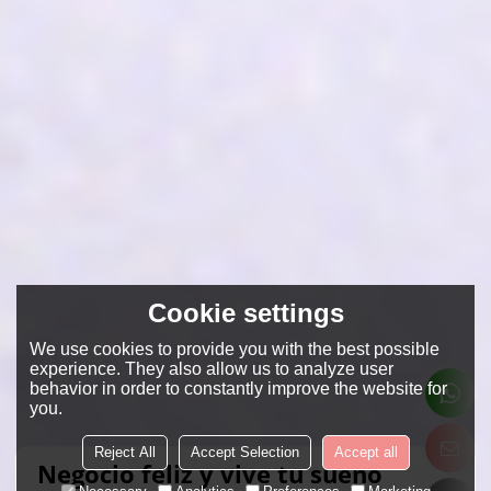
Cookie settings
We use cookies to provide you with the best possible
experience. They also allow us to analyze user
behavior in order to constantly improve the website for
you.
Reject All
Accept Selection
Accept all
Negocio feliz y vive tu sueño