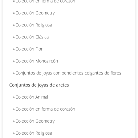
⭐Colección en forma de corazón
⭐Colección Geometry
⭐Colección Religiosa
⭐Colección Clásica
⭐Colección Flor
⭐Colección Monozircón
⭐Conjuntos de joyas con pendientes colgantes de flores
Conjuntos de joyas de aretes
⭐Colección Animal
⭐Colección en forma de corazón
⭐Colección Geometry
⭐Colección Religiosa