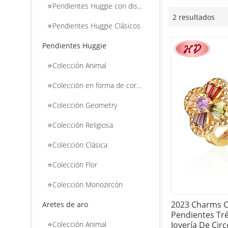
⭐Pendientes Huggie con diseño de flores
2 resultados
⭐Pendientes Huggie Clásicos
Pendientes Huggie
⭐Colección Animal
⭐Colección en forma de corazón
⭐Colección Geometry
⭐Colección Religiosa
⭐Colección Clásica
⭐Colección Flor
⭐Colección Monozircón
2023 Charms C
Aretes de aro
Pendientes Tré
Joyería De Cir
⭐Colección Animal