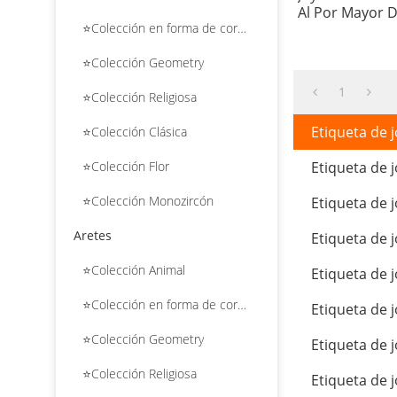
Al Por Mayor 
⭐Colección en forma de corazón
⭐Colección Geometry
1
⭐Colección Religiosa
Etiqueta de j
⭐Colección Clásica
Etiqueta de j
⭐Colección Flor
⭐Colección Monozircón
Etiqueta de j
Aretes
Etiqueta de j
⭐Colección Animal
Etiqueta de j
⭐Colección en forma de corazón
Etiqueta de j
⭐Colección Geometry
Etiqueta de j
⭐Colección Religiosa
Etiqueta de j