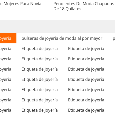
De Mujeres Para Novia
Pendientes De Moda Chapados
De 18 Quilates
oyería
pulseras de joyería de moda al por mayor
p
oyería
Etiqueta de joyería
Etiqueta de joyería
oyería
Etiqueta de joyería
Etiqueta de joyería
oyería
Etiqueta de joyería
Etiqueta de joyería
oyería
Etiqueta de joyería
Etiqueta de joyería
oyería
Etiqueta de joyería
Etiqueta de joyería
oyería
Etiqueta de joyería
Etiqueta de joyería
oyería
Etiqueta de joyería
Etiqueta de joyería