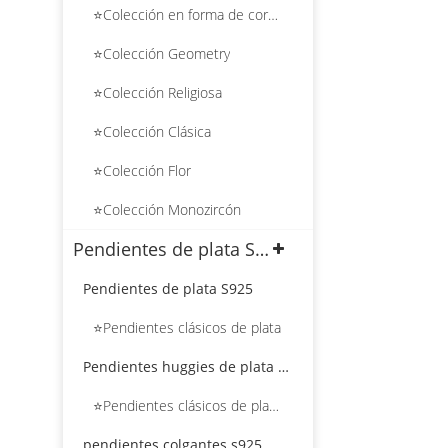
⭐Colección en forma de corazón
⭐Colección Geometry
⭐Colección Religiosa
⭐Colección Clásica
⭐Colección Flor
⭐Colección Monozircón
Pendientes de plata S925
Pendientes de plata S925
⭐Pendientes clásicos de plata
Pendientes huggies de plata S925
⭐Pendientes clásicos de plata Huggies
pendientes colgantes s925