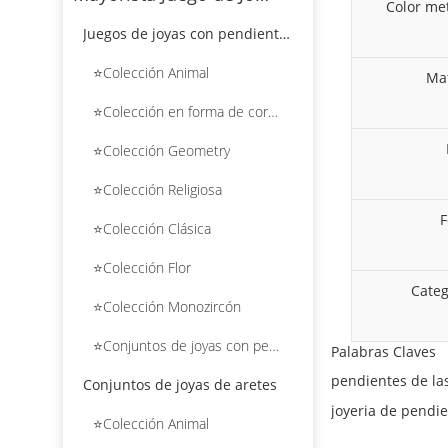
Color met
Juegos de joyas con pendientes colgantes
⭐Colección Animal
Mat
⭐Colección en forma de corazón
⭐Colección Geometry
⭐Colección Religiosa
⭐Colección Clásica
⭐Colección Flor
Categ
⭐Colección Monozircón
⭐Conjuntos de joyas con pendientes colgantes de flores
Palabras Claves
Conjuntos de joyas de aretes
⭐Colección Animal