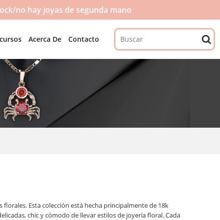
tock/no hay joyas de segunda mano
cursos
Acerca De
Contacto
 florales. Esta colección está hecha principalmente de 18k
icadas, chic y cómodo de llevar estilos de joyería floral. Cada