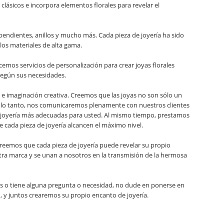
ásicos e incorpora elementos florales para revelar el
, pendientes, anillos y mucho más. Cada pieza de joyería ha sido
los materiales de alta gama.
emos servicios de personalización para crear joyas florales
según sus necesidades.
e imaginación creativa. Creemos que las joyas no son sólo un
r lo tanto, nos comunicaremos plenamente con nuestros clientes
de joyería más adecuadas para usted. Al mismo tiempo, prestamos
 de cada pieza de joyería alcancen el máximo nivel.
 creemos que cada pieza de joyería puede revelar su propio
ra marca y se unan a nosotros en la transmisión de la hermosa
tes o tiene alguna pregunta o necesidad, no dude en ponerse en
 y juntos crearemos su propio encanto de joyería.