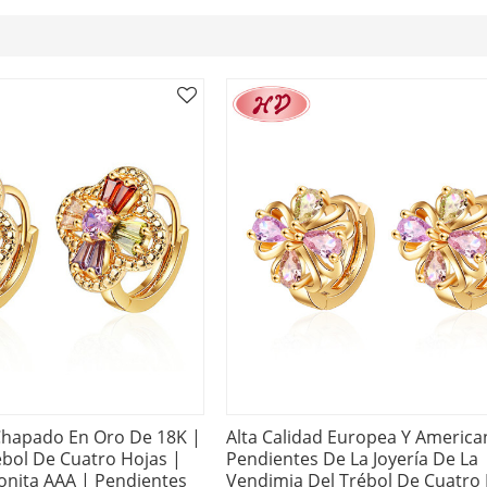
hapado En Oro De 18K |
Alta Calidad Europea Y America
bol De Cuatro Hojas |
Pendientes De La Joyería De La
conita AAA | Pendientes
Vendimia Del Trébol De Cuatro 