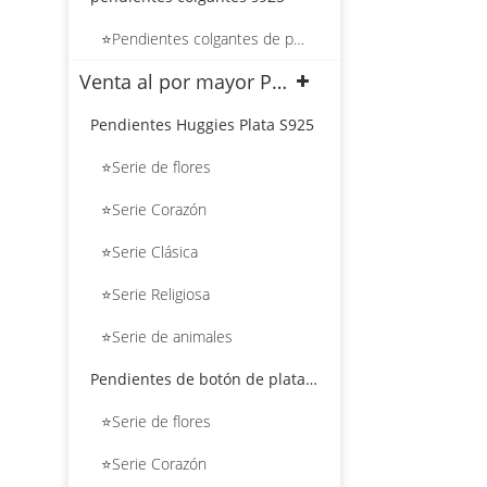
⭐Pendientes colgantes de plata con forma de corazón
Venta al por mayor Pendientes de plata S925
Pendientes Huggies Plata S925
⭐Serie de flores
⭐Serie Corazón
⭐Serie Clásica
⭐Serie Religiosa
⭐Serie de animales
Pendientes de botón de plata S925
⭐Serie de flores
⭐Serie Corazón