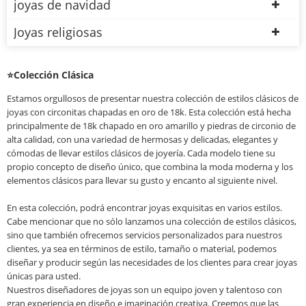
joyas de navidad
Joyas religiosas
⭐Colección Clásica
Estamos orgullosos de presentar nuestra colección de estilos clásicos de
joyas con circonitas chapadas en oro de 18k. Esta colección está hecha
principalmente de 18k chapado en oro amarillo y piedras de circonio de
alta calidad, con una variedad de hermosas y delicadas, elegantes y
cómodas de llevar estilos clásicos de joyería. Cada modelo tiene su
propio concepto de diseño único, que combina la moda moderna y los
elementos clásicos para llevar su gusto y encanto al siguiente nivel.
En esta colección, podrá encontrar joyas exquisitas en varios estilos.
Cabe mencionar que no sólo lanzamos una colección de estilos clásicos,
sino que también ofrecemos servicios personalizados para nuestros
clientes, ya sea en términos de estilo, tamaño o material, podemos
diseñar y producir según las necesidades de los clientes para crear joyas
únicas para usted.
Nuestros diseñadores de joyas son un equipo joven y talentoso con
gran experiencia en diseño e imaginación creativa. Creemos que las