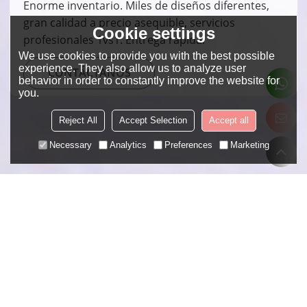
Enorme inventario. Miles de diseños diferentes,
gran calidad a precio asequible, servicios
Cookie settings
profesionales 1vs1. Entrega rápida.
We use cookies to provide you with the best possible
experience. They also allow us to analyze user
CONTÁCTANOS
behavior in order to constantly improve the website for
you.
Reject All
Accept Selection
Accept all
Necessary
Analytics
Preferences
Marketing