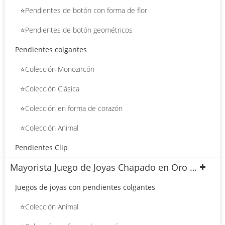
⭐Pendientes de botón con forma de flor
⭐Pendientes de botón geométricos
Pendientes colgantes
⭐Colección Monozircón
⭐Colección Clásica
⭐Colección en forma de corazón
⭐Colección Animal
Pendientes Clip
Mayorista Juego de Joyas Chapado en Oro 18k
Juegos de joyas con pendientes colgantes
⭐Colección Animal