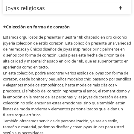
Joyas religiosas
⭐Colección en forma de corazón
Estamos orgullosos de presentar nuestra 18k chapado en oro circonio
joyería colección de estilo corazón. Esta colección presenta una variedad
de hermosos y únicos diseños de joyas inspirados principalmente en
diseños con forma de corazón. Cada pieza está hecha de circonita de
alta calidad y material chapado en oro de 18k, que es superior tanto en
apariencia como en tacto.
En esta colección, podrá encontrar varios estilos de joyas con forma de
corazón, desde bonitos y pequeños modelos chic, pasando por sencillos
y elegantes modelos atmosféricos, hasta modelos más clásicos y
preciosos. El símbolo del corazón representa el amor, el romanticismo y
la emoción en la mente de las personas, y las joyas de corazón de esta
colección no sólo encarnan estas emociones, sino que también están
llenas de moda moderna y elementos personalizados que le dan un
fuerte toque artístico.
También ofrecemos servicios de personalización, ya sea en estilo,
tamaño o material, podemos diseñar y crear joyas únicas para usted
según sus necesidades.