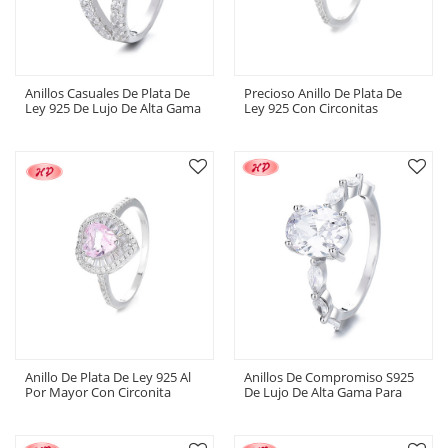
Anillos Casuales De Plata De
Precioso Anillo De Plata De
Ley 925 De Lujo De Alta Gama
Ley 925 Con Circonitas
Para Damas Con Circonita
Cúbicas Brillantes Al Por
Cúbica, Ideal Para Joyería De
Mayor
Moda De Lujo, Anillo
Glamoroso
Anillo De Plata De Ley 925 Al
Anillos De Compromiso S925
Por Mayor Con Circonita
De Lujo De Alta Gama Para
Cúbica Radiante Para La
Mujeres Con Circonita Cúbica,
Colección De Joyería Fina
Ideales Para Ocasiones
Exclusivas, Anillo