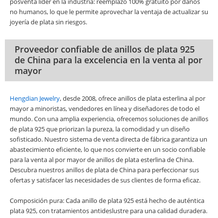
posventa líder en la industria: reemplazo 100% gratuito por daños
no humanos, lo que le permite aprovechar la ventaja de actualizar su
joyería de plata sin riesgos.
Proveedor confiable de anillos de plata 925
de China para la excelencia en la venta al por
mayor
Hengdian Jewelry
, desde 2008, ofrece anillos de plata esterlina al por
mayor a minoristas, vendedores en línea y diseñadores de todo el
mundo. Con una amplia experiencia, ofrecemos soluciones de anillos
de plata 925 que priorizan la pureza, la comodidad y un diseño
sofisticado. Nuestro sistema de venta directa de fábrica garantiza un
abastecimiento eficiente, lo que nos convierte en un socio confiable
para la venta al por mayor de anillos de plata esterlina de China.
Descubra nuestros anillos de plata de China para perfeccionar sus
ofertas y satisfacer las necesidades de sus clientes de forma eficaz.
Composición pura: Cada anillo de plata 925 está hecho de auténtica
plata 925, con tratamientos antideslustre para una calidad duradera.