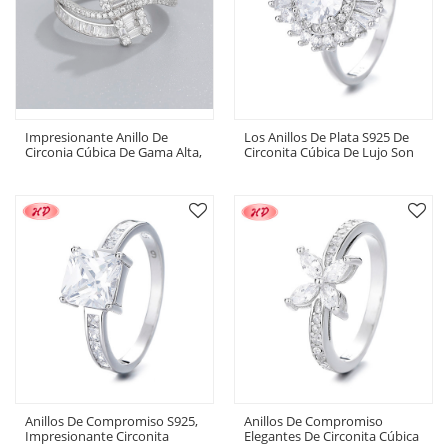
Impresionante Anillo De
Los Anillos De Plata S925 De
Circonia Cúbica De Gama Alta,
Circonita Cúbica De Lujo Son
Anillo De Colecciones De Lujo
Perfectos Para Anillos De
De Plata 925
Clase De Moda De Alta Gama
Y Eventos Especiales
Anillos De Compromiso S925,
Anillos De Compromiso
Impresionante Circonita
Elegantes De Circonita Cúbica