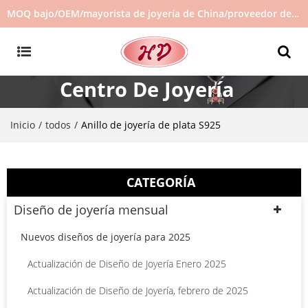
MOQ bajo/OEM/mayorista de joyería de China/proveedor de joyas/joyería de gran venta en stock/no hay joyas de segunda mano
Centro De Joyería
Inicio
todos
/
/
Anillo de joyería de plata S925
CATEGORÍA
Diseño de joyería mensual
Nuevos diseños de joyería para 2025
Actualización de Diseño de Joyería Enero 2025
Actualización de Diseño de Joyería, febrero de 2025