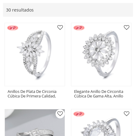
30 resultados
Anillos De Plata De Circonia
Elegante Anillo De Circonita
Cúbica De Primera Calidad,
Cúbica De Gama Alta, Anillo
Joyería De Alta Gama Para Un
De Eventos Exclusivo De Plata
Anillo Elegante Y Exclusivo
925