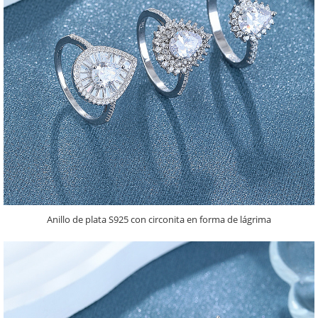
Anillo de plata S925 con circonita en forma de lágrima