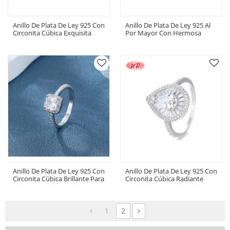
Anillo De Plata De Ley 925 Con
Anillo De Plata De Ley 925 Al
Circonita Cúbica Exquisita
Por Mayor Con Hermosa
Para Joyería Elegante Al Por
Circonita Cúbica Para Joyería
Mayor
Clásica
Anillo De Plata De Ley 925 Con
Anillo De Plata De Ley 925 Con
Circonita Cúbica Brillante Para
Circonita Cúbica Radiante
Joyería De Alta Gama Al Por
Para Piezas Elegantes Al Por
Mayor
Mayor Anillos De Plata
1
2