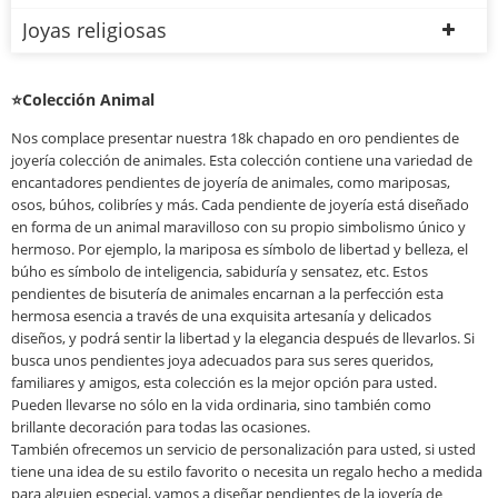
Joyas religiosas
⭐Colección Animal
Nos complace presentar nuestra 18k chapado en oro pendientes de
joyería colección de animales. Esta colección contiene una variedad de
encantadores pendientes de joyería de animales, como mariposas,
osos, búhos, colibríes y más. Cada pendiente de joyería está diseñado
en forma de un animal maravilloso con su propio simbolismo único y
hermoso. Por ejemplo, la mariposa es símbolo de libertad y belleza, el
búho es símbolo de inteligencia, sabiduría y sensatez, etc. Estos
pendientes de bisutería de animales encarnan a la perfección esta
hermosa esencia a través de una exquisita artesanía y delicados
diseños, y podrá sentir la libertad y la elegancia después de llevarlos. Si
busca unos pendientes joya adecuados para sus seres queridos,
familiares y amigos, esta colección es la mejor opción para usted.
Pueden llevarse no sólo en la vida ordinaria, sino también como
brillante decoración para todas las ocasiones.
También ofrecemos un servicio de personalización para usted, si usted
tiene una idea de su estilo favorito o necesita un regalo hecho a medida
para alguien especial, vamos a diseñar pendientes de la joyería de