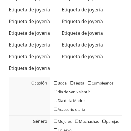
Etiqueta de joyería
Etiqueta de joyería
Etiqueta de joyería
Etiqueta de joyería
Etiqueta de joyería
Etiqueta de joyería
Etiqueta de joyería
Etiqueta de joyería
Etiqueta de joyería
Etiqueta de joyería
Etiqueta de joyería
Ocasión
Boda
Fiesta
Cumpleaños
día de San Valentín
Día de la Madre
Accesorio diario
Género
Mujeres
Muchachas
parejas
Unisexo