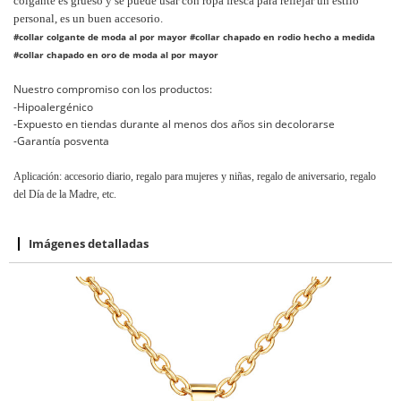
colgante es grueso y se puede usar con ropa fresca para reflejar un estilo
personal, es un buen accesorio.
#collar colgante de moda al por mayor #collar chapado en rodio hecho a medida
#collar chapado en oro de moda al por mayor
Nuestro compromiso con los productos:
-Hipoalergénico
-Expuesto en tiendas durante al menos dos años sin decolorarse
-Garantía posventa
Aplicación: accesorio diario, regalo para mujeres y niñas, regalo de aniversario, regalo
del Día de la Madre, etc.
Imágenes detalladas