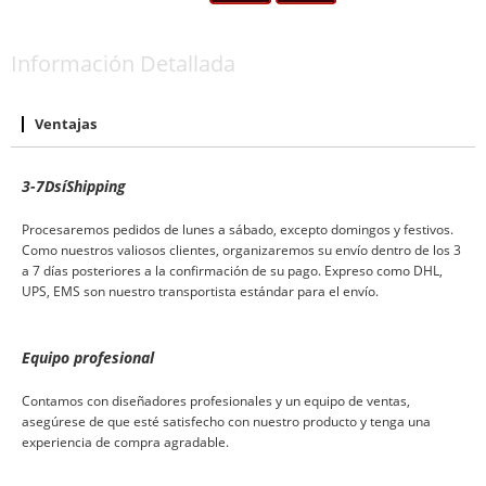
Información Detallada
Ventajas
3-7
D
sí
S
hipping
Procesaremos pedidos de lunes a sábado, excepto domingos y festivos.
Como nuestros valiosos clientes, organizaremos su envío dentro de los 3
a 7 días posteriores a la confirmación de su pago. Expreso como DHL,
UPS, EMS son nuestro transportista estándar para el envío.
Equipo profesional
Contamos con diseñadores profesionales y un equipo de ventas,
asegúrese de que esté satisfecho con nuestro producto y tenga una
experiencia de compra agradable.