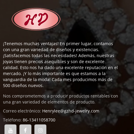
¡Tenemos muchas ventajas! En primer lugar, contamos
con una gran variedad de diseños y existencias.
¡Satisfacemos todas las necesidades! Además, nuestras
joyas tienen precios asequibles y son de excelente
calidad. Esto nos ha dado una excelente reputación en el
mercado. ¡Y lo más importante es que estamos a la
vanguardia de la moda! Cada mes producimos más de
500 diseños nuevos.
Nos comprometemos a producir productos rentables con
una gran variedad de elementos de producto.
Correo electrónico:
Henrylee@gzhd-jewelry.com
Teléfono:
86-13411058700