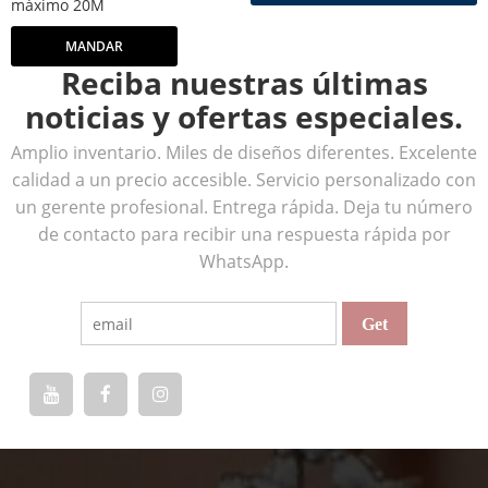
máximo 20M
MANDAR
Reciba nuestras últimas
noticias y ofertas especiales.
Amplio inventario. Miles de diseños diferentes. Excelente
calidad a un precio accesible. Servicio personalizado con
un gerente profesional. Entrega rápida. Deja tu número
de contacto para recibir una respuesta rápida por
WhatsApp.