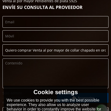
Venta al por mayor Pendientes de plata S925
ENVÍE SU CONSULTA AL PROVEEDOR
Cookie settings
Solo admite
.rar/.zip/.jpg/.png/.gif/.doc/.xls/.pdf,
Accesorios
We use cookies to provide you with the best possible
máximo 20M
experience. They also allow us to analyze user
behavior in order to constantly improve the website for