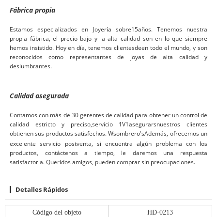
Fábrica propia
Estamos especializados en Joyería sobre
15
años. Tenemos nuestra
propia fábrica, el precio bajo y la alta calidad son en lo que siempre
hemos insistido. Hoy en día, tenemos clientes
de
en todo el mundo, y son
reconocidos como representantes de joyas de alta calidad y
deslumbrantes.
Calidad asegurada
Contamos con más de 30 gerentes de calidad para obtener un control de
calidad estricto y preciso,
servicio 1V1
asegurar
s
nuestros clientes
obtienen sus productos satisfechos. W
sombrero
s
Además, ofrecemos un
'
excelente servicio postventa, si encuentra algún problema con los
productos, contáctenos a tiempo, le daremos una respuesta
satisfactoria. Queridos amigos, pueden comprar sin preocupaciones.
Detalles Rápidos
Código del objeto
HD-0213