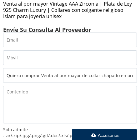
Venta al por mayor Vintage AAA Zirconia | Plata de Ley
925 Charm Luxury | Collares con colgante religioso
Islam para joyería unisex
Envíe Su Consulta Al Proveedor
Solo admite
.rar/.zip/.jpg/.png/.gif/.doc/.xls/.pdf,
Accesorios