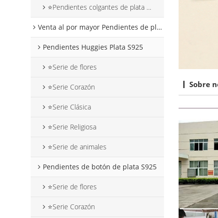
⭐Pendientes colgantes de plata con forma de corazón
Venta al por mayor Pendientes de plata S925
Pendientes Huggies Plata S925
⭐Serie de flores
Sobre n
⭐Serie Corazón
⭐Serie Clásica
⭐Serie Religiosa
⭐Serie de animales
Pendientes de botón de plata S925
⭐Serie de flores
⭐Serie Corazón