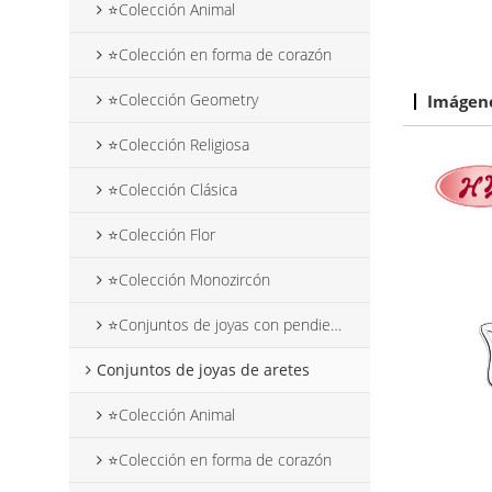
⭐Colección Animal
⭐Colección en forma de corazón
⭐Colección Geometry
Imágene
⭐Colección Religiosa
⭐Colección Clásica
⭐Colección Flor
⭐Colección Monozircón
⭐Conjuntos de joyas con pendientes colgantes de flores
Conjuntos de joyas de aretes
⭐Colección Animal
⭐Colección en forma de corazón