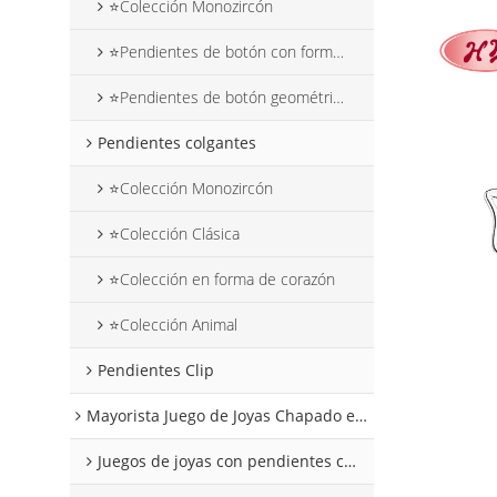
⭐Colección Monozircón
⭐Pendientes de botón con forma de flor
⭐Pendientes de botón geométricos
Pendientes colgantes
⭐Colección Monozircón
⭐Colección Clásica
⭐Colección en forma de corazón
⭐Colección Animal
Pendientes Clip
Mayorista Juego de Joyas Chapado en Oro 18k
Juegos de joyas con pendientes colgantes