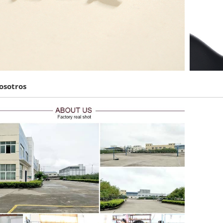
osotros