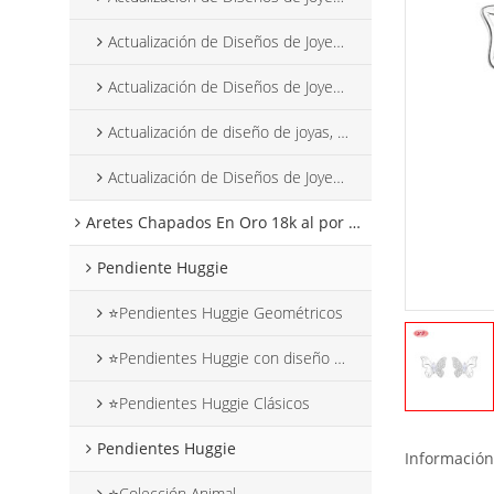
Actualización de Diseños de Joyería Abril 2025
Actualización de Diseños de Joyería Mayo 2025
Actualización de diseño de joyas, junio de 2025
Actualización de Diseños de Joyería Julio 2025
Aretes Chapados En Oro 18k al por mayor
Pendiente Huggie
⭐Pendientes Huggie Geométricos
⭐Pendientes Huggie con diseño de flores
⭐Pendientes Huggie Clásicos
Pendientes Huggie
Información
⭐Colección Animal