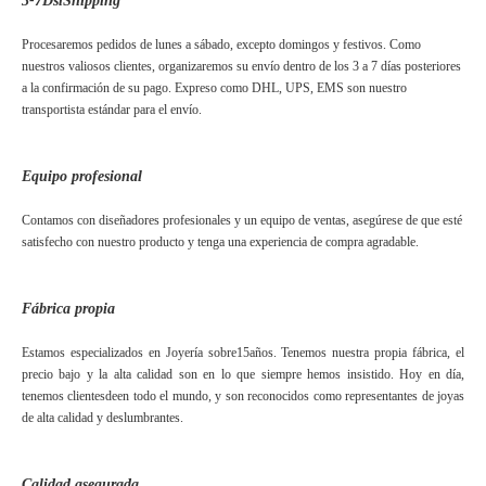
3-7
D
sí
S
hipping
Procesaremos pedidos de lunes a sábado, excepto domingos y festivos. Como
nuestros valiosos clientes, organizaremos su envío dentro de los 3 a 7 días posteriores
a la confirmación de su pago. Expreso como DHL, UPS, EMS son nuestro
transportista estándar para el envío.
Equipo profesional
Contamos con diseñadores profesionales y un equipo de ventas, asegúrese de que esté
satisfecho con nuestro producto y tenga una experiencia de compra agradable.
Fábrica propia
Estamos especializados en Joyería sobre
15
años. Tenemos nuestra propia fábrica, el
precio bajo y la alta calidad son en lo que siempre hemos insistido. Hoy en día,
tenemos clientes
de
en todo el mundo, y son reconocidos como representantes de joyas
de alta calidad y deslumbrantes.
Calidad asegurada