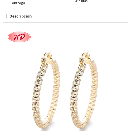
3-7 días
entrega
Descripción