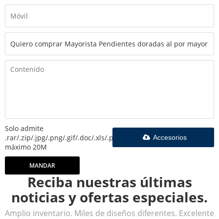
Solo admite
.rar/.zip/.jpg/.png/.gif/.doc/.xls/.pdf,
Accesorios
máximo 20M
MANDAR
Reciba nuestras últimas
noticias y ofertas especiales.
Amplio inventario. Miles de diseños diferentes. Excelente