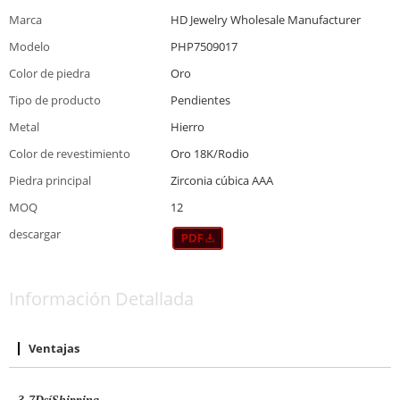
Marca
HD Jewelry Wholesale Manufacturer
Modelo
PHP7509017
Color de piedra
Oro
Tipo de producto
Pendientes
Metal
Hierro
Color de revestimiento
Oro 18K/Rodio
Piedra principal
Zirconia cúbica AAA
MOQ
12
descargar
Información Detallada
Ventajas