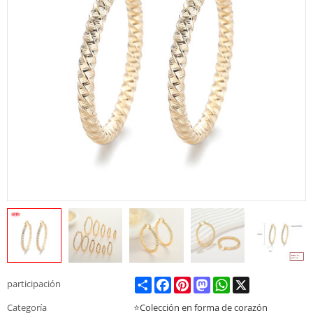
Share
Facebook
Pinterest
Mastodon
WhatsApp
X
participación
Categoría
⭐Colección en forma de corazón