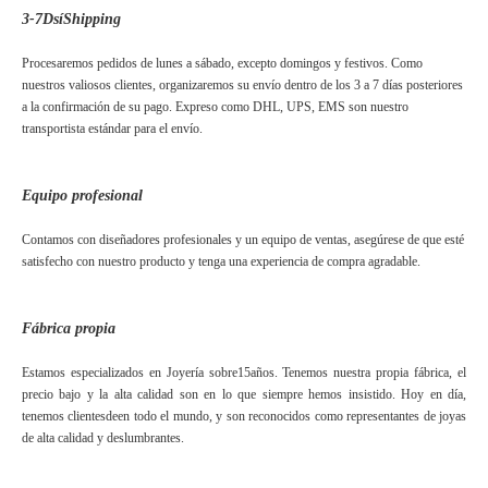
3-7
D
sí
S
hipping
Procesaremos pedidos de lunes a sábado, excepto domingos y festivos. Como
nuestros valiosos clientes, organizaremos su envío dentro de los 3 a 7 días posteriores
a la confirmación de su pago. Expreso como DHL, UPS, EMS son nuestro
transportista estándar para el envío.
Equipo profesional
Contamos con diseñadores profesionales y un equipo de ventas, asegúrese de que esté
satisfecho con nuestro producto y tenga una experiencia de compra agradable.
Fábrica propia
Estamos especializados en Joyería sobre
15
años. Tenemos nuestra propia fábrica, el
precio bajo y la alta calidad son en lo que siempre hemos insistido. Hoy en día,
tenemos clientes
de
en todo el mundo, y son reconocidos como representantes de joyas
de alta calidad y deslumbrantes.