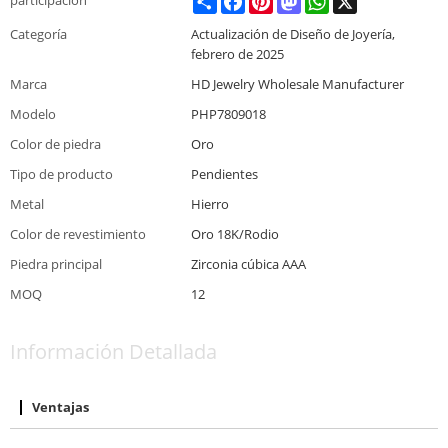
Categoría
Actualización de Diseño de Joyería,
febrero de 2025
Marca
HD Jewelry Wholesale Manufacturer
Modelo
PHP7809018
Color de piedra
Oro
Tipo de producto
Pendientes
Metal
Hierro
Color de revestimiento
Oro 18K/Rodio
Piedra principal
Zirconia cúbica AAA
MOQ
12
Información Detallada
Ventajas