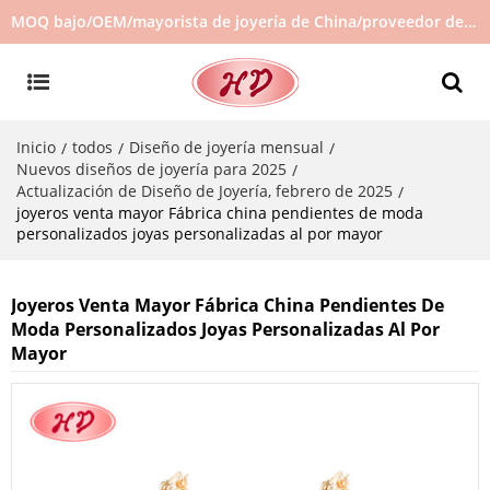
MOQ bajo/OEM/mayorista de joyería de China/proveedor de joyas/joyería de gran venta en stock/no hay joyas de segunda mano
Inicio
todos
Diseño de joyería mensual
/
/
/
Nuevos diseños de joyería para 2025
/
Actualización de Diseño de Joyería, febrero de 2025
/
joyeros venta mayor Fábrica china pendientes de moda
personalizados joyas personalizadas al por mayor
Joyeros Venta Mayor Fábrica China Pendientes De
Moda Personalizados Joyas Personalizadas Al Por
Mayor