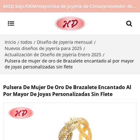
MOQ bajo/OEM/mayorista de joyería de China/proveedor de joyas/joyería de gran venta en stock/no hay joyas de segunda mano
Inicio
todos
Diseño de joyería mensual
/
/
/
Nuevos diseños de joyería para 2025
/
Actualización de Diseño de Joyería Enero 2025
/
Pulsera de mujer de oro de Brazalete encantado al por mayor
de joyas personalizadas sin flete
Pulsera De Mujer De Oro De Brazalete Encantado Al
Por Mayor De Joyas Personalizadas Sin Flete