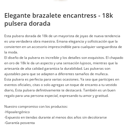
Elegante brazalete encantress - 18k
pulsera dorada
Esta pulsera dorada de 18k de un mayorista de joyas de nueva tendencia
es una verdadera obra maestra. Emana elegancia y sofisticación que la
convierten en un accesorio imprescindible para cualquier vanguardista de
la moda.
El diseño de la pulsera es increíble y los detalles son exquisitos. El chapado
en oro de 18k le da un aspecto y una sensación lujosos, mientras que la
artesanía de alta calidad garantiza la durabilidad. Las pulseras son
ajustables para que se adapten a diferentes tamaños de muñeca.
Esta pulsera es perfecta para varias ocasiones. Ya sea que participes en
eventos oficiales, citas o solo agregas un toque de encanto a tu vestido
diario, Esta pulsera definitivamente te destacará. También es un buen
regalo para una persona especial, expresando tu amor y gratitud.
Nuestro compromiso con los productos:
-Hipoalergénico
-Expuesto en tiendas durante al menos dos años sin decolorarse
-Garantía posventa