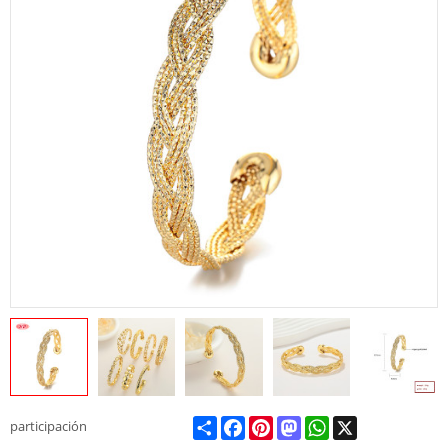
Share
Facebook
Pinterest
Mastodon
WhatsApp
X
participación