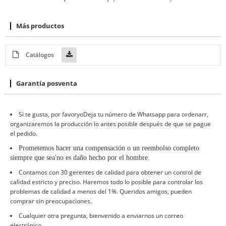
Más productos
Catálogos
Garantía posventa
Si te gusta, por favor
yo
Deja tu número de Whatsapp para ordenar
r
,
organizaremos la producción lo antes posible después de que se pague
el pedido.
Prometemos hacer una compensación o un reembolso completo
siempre que sea
'
no es daño hecho por el hombre
.
Contamos con 30 gerentes de calidad para obtener un control de
calidad estricto y preciso. Haremos todo lo posible para controlar los
problemas de calidad a menos del 1%. Queridos amigos, pueden
comprar sin preocupaciones.
Cualquier otra pregunta, bienvenido a enviarnos un correo
electrónico.