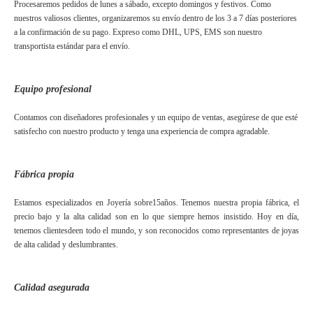
Procesaremos pedidos de lunes a sábado, excepto domingos y festivos. Como
nuestros valiosos clientes, organizaremos su envío dentro de los 3 a 7 días posteriores
a la confirmación de su pago. Expreso como DHL, UPS, EMS son nuestro
transportista estándar para el envío.
Equipo profesional
Contamos con diseñadores profesionales y un equipo de ventas, asegúrese de que esté
satisfecho con nuestro producto y tenga una experiencia de compra agradable.
Fábrica propia
Estamos especializados en Joyería sobre
15
años. Tenemos nuestra propia fábrica, el
precio bajo y la alta calidad son en lo que siempre hemos insistido. Hoy en día,
tenemos clientes
de
en todo el mundo, y son reconocidos como representantes de joyas
de alta calidad y deslumbrantes.
Calidad asegurada