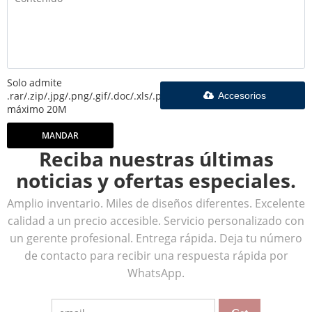
Solo admite
.rar/.zip/.jpg/.png/.gif/.doc/.xls/.pdf,
Accesorios
máximo 20M
MANDAR
Reciba nuestras últimas
noticias y ofertas especiales.
Amplio inventario. Miles de diseños diferentes. Excelente
calidad a un precio accesible. Servicio personalizado con
un gerente profesional. Entrega rápida. Deja tu número
de contacto para recibir una respuesta rápida por
WhatsApp.