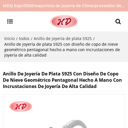
MOQ bajo/OEM/mayorista de joyería de China/proveedor de joyas/joyería de gran venta en stock/no hay joyas de segunda mano
Inicio
todos
Anillo de joyería de plata S925
/
/
/
Anillo de joyería de plata S925 con diseño de copo de nieve
geométrico pentagonal hecho a mano con incrustaciones de
joyería de alta calidad
Anillo De Joyería De Plata S925 Con Diseño De Copo
De Nieve Geométrico Pentagonal Hecho A Mano Con
Incrustaciones De Joyería De Alta Calidad