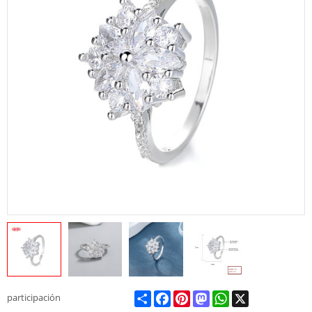
Share
Facebook
Pinterest
Mastodon
WhatsApp
X
participación