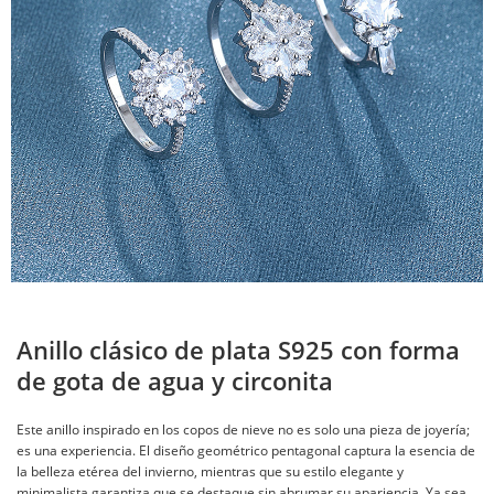
Anillo clásico de plata S925 con forma
de gota de agua y circonita
Este anillo inspirado en los copos de nieve no es solo una pieza de joyería;
es una experiencia. El diseño geométrico pentagonal captura la esencia de
la belleza etérea del invierno, mientras que su estilo elegante y
minimalista garantiza que se destaque sin abrumar su apariencia. Ya sea