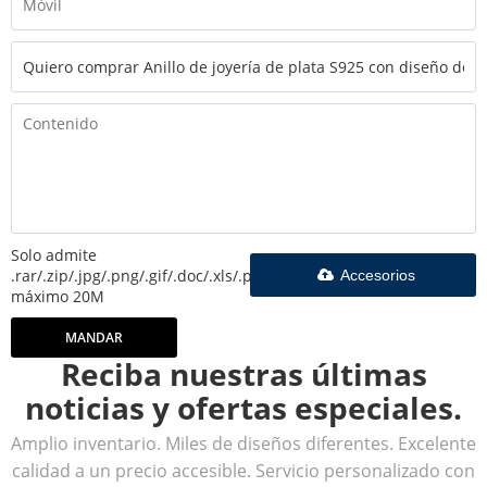
Solo admite
.rar/.zip/.jpg/.png/.gif/.doc/.xls/.pdf,
Accesorios
máximo 20M
MANDAR
Reciba nuestras últimas
noticias y ofertas especiales.
Amplio inventario. Miles de diseños diferentes. Excelente
calidad a un precio accesible. Servicio personalizado con