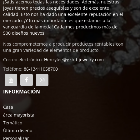
¡Satisfacemos todas las necesidades! Además, nuestras
joyas tienen precios asequibles y son de excelente
calidad. Esto nos ha dado una excelente reputación en el
mercado. ¡Y lo más importante es que estamos a la
vanguardia de la moda! Cada mes producimos más de
500 diseños nuevos.
Nos comprometemos a producir productos rentables con
una gran variedad de elementos de producto.
Correo electrónico:
Henrylee@gzhd-jewelry.com
Teléfono:
86-13411058700
INFORMACIÓN
Casa
área mayorista
Temático
Último diseño
Personalizar