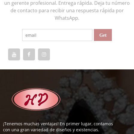
un gerente profesional. Entrega rápida. Deja tu número
de contacto para recibir una respuesta rápida por
WhatsApp.
¡Tenemos muchas ventajas! En primer lugar, contamos
con una gran variedad de diseños y existencias.