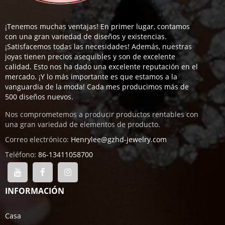
¡Tenemos muchas ventajas! En primer lugar, contamos
con una gran variedad de diseños y existencias.
¡Satisfacemos todas las necesidades! Además, nuestras
joyas tienen precios asequibles y son de excelente
calidad. Esto nos ha dado una excelente reputación en el
mercado. ¡Y lo más importante es que estamos a la
vanguardia de la moda! Cada mes producimos más de
500 diseños nuevos.
Nos comprometemos a producir productos rentables con
una gran variedad de elementos de producto.
Correo electrónico:
Henrylee@gzhd-jewelry.com
Teléfono:
86-13411058700
INFORMACIÓN
Casa