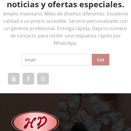
noticias y ofertas especiales.
Amplio inventario. Miles de diseños diferentes. Excelente
calidad a un precio accesible. Servicio personalizado con
un gerente profesional. Entrega rápida. Deja tu número
de contacto para recibir una respuesta rápida por
WhatsApp.