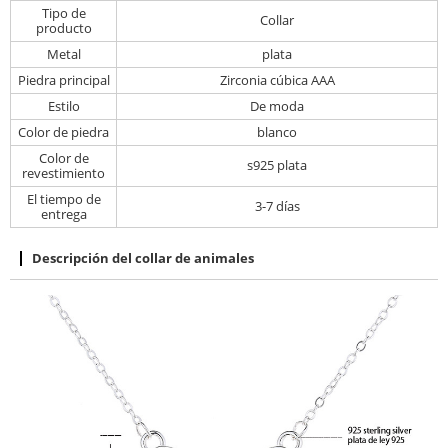
Tipo de
Collar
producto
Metal
plata
Piedra principal
Zirconia cúbica AAA
Estilo
De moda
Color de piedra
blanco
Color de
s925 plata
revestimiento
El tiempo de
3-7 días
entrega
Descripción del collar de animales