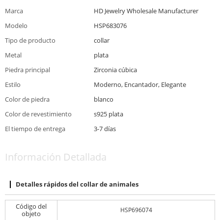
Marca
HD Jewelry Wholesale Manufacturer
Modelo
HSP683076
Tipo de producto
collar
Metal
plata
Piedra principal
Zirconia cúbica
Estilo
Moderno, Encantador, Elegante
Color de piedra
blanco
Color de revestimiento
s925 plata
El tiempo de entrega
3-7 días
Información Detallada
Detalles rápidos del collar de animales
Código del
HSP696074
objeto