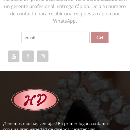
un gerente profesional. Entrega rápida. Deja tu número
de contacto para recibir una respuesta rápida por
WhatsApp.
¡Tenemos muchas ventajas! En primer lugar, contamos
con una gran variedad de diseños y existencias.