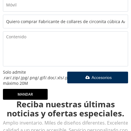
Solo admite
.rar/.zip/.jpg/.png/.gif/.doc/.xls/.pdf,
Accesorios
máximo 20M
MANDAR
Reciba nuestras últimas
noticias y ofertas especiales.
Amplio inventario. Miles de diseños diferentes. Excelente
calidad a un precio accesible. Servicio personalizado con