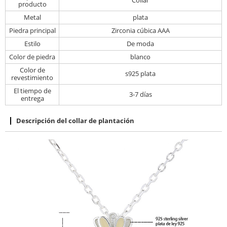
Collar
producto
Metal
plata
Piedra principal
Zirconia cúbica AAA
Estilo
De moda
Color de piedra
blanco
Color de
s925 plata
revestimiento
El tiempo de
3-7 días
entrega
Descripción del collar de plantación