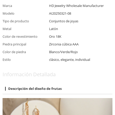
Marca
HD Jewelry Wholesale Manufacturer
Modelo
AI20250321-08
Tipo de producto
Conjuntos de joyas
Metal
Latón
Color de revestimiento
Oro 18K
Piedra principal
Zirconia cúbica AAA
Color de piedra
Blanco/Verde/Rojo
Estilo
clásico, elegante, individual
Información Detallada
Descripción del diseño de frutas