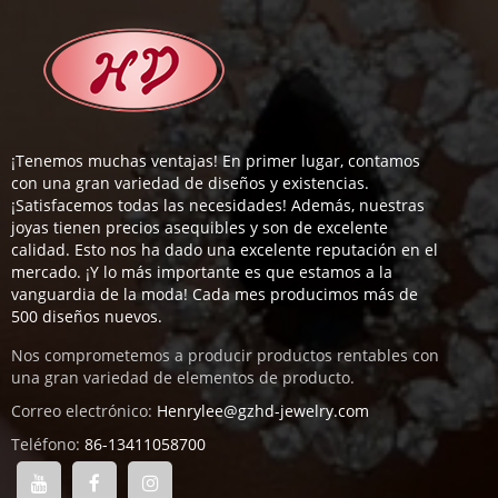
¡Tenemos muchas ventajas! En primer lugar, contamos
con una gran variedad de diseños y existencias.
¡Satisfacemos todas las necesidades! Además, nuestras
joyas tienen precios asequibles y son de excelente
calidad. Esto nos ha dado una excelente reputación en el
mercado. ¡Y lo más importante es que estamos a la
vanguardia de la moda! Cada mes producimos más de
500 diseños nuevos.
Nos comprometemos a producir productos rentables con
una gran variedad de elementos de producto.
Correo electrónico:
Henrylee@gzhd-jewelry.com
Teléfono:
86-13411058700