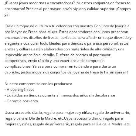
¿Buscas joyas modernas y encantadoras? ¡Nuestros conjuntos de fresas te
encantarán! Precios al por mayor, envío rápido y calidad superior. ¡Compra
ya!
¡Dale un toque de dulzura a tu colección con nuestro Conjunto de Joyería al
por Mayor de Fresa para Mujer! Estos encantadores conjuntos presentan
encantadores diseños de fresas, perfectos para añadir un toque divertido y
elegante a cualquier look. Ideales para tiendas o para uso personal, estos
aretes y collares están elaborados con materiales de alta calidad y una
impecable atención al detalle. Disfruta de precios al por mayor
competitivos, envío rápido y una experiencia de compra sin
complicaciones. Ya sea para comprar en tu tienda o para darte un
capricho, ¡estos modernos conjuntos de joyería de fresa te harán sonreír!
Nuestro compromiso con los productos:
- Hipoalergénicos
- Exhibidos en tiendas durante al menos dos años sin decolorarse
- Garantía posventa
Usos: accesorio diario, regalo para mujeres y niñas, regalo de aniversario,
regalo para el Día de la Madre, etc.Usos: accesorio diario, regalo para
mujeres y niñas, regalo de aniversario, regalo para el Día de la Madre, etc.