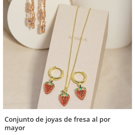
Conjunto de joyas de fresa al por
mayor