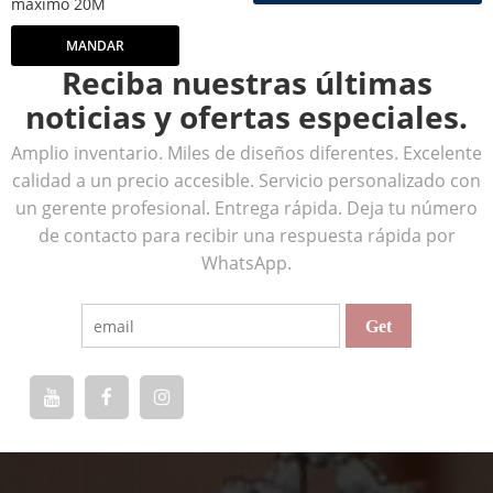
máximo 20M
MANDAR
Reciba nuestras últimas
noticias y ofertas especiales.
Amplio inventario. Miles de diseños diferentes. Excelente
calidad a un precio accesible. Servicio personalizado con
un gerente profesional. Entrega rápida. Deja tu número
de contacto para recibir una respuesta rápida por
WhatsApp.