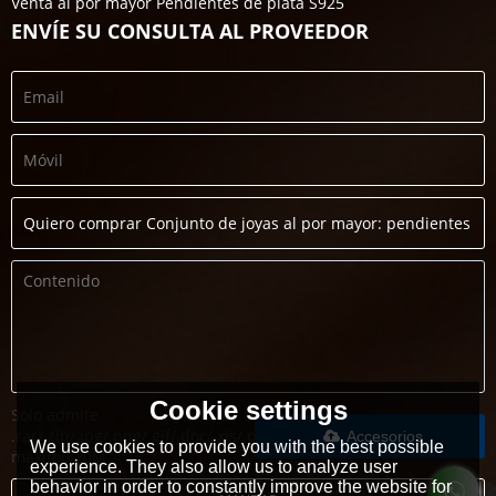
Venta al por mayor Pendientes de plata S925
ENVÍE SU CONSULTA AL PROVEEDOR
Cookie settings
Solo admite
.rar/.zip/.jpg/.png/.gif/.doc/.xls/.pdf,
Accesorios
We use cookies to provide you with the best possible
máximo 20M
experience. They also allow us to analyze user
behavior in order to constantly improve the website for