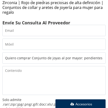
Zirconia | Rojo de piedras preciosas de alta definición |
Conjuntos de collar y aretes de joyería para mujer para
regalo
Envíe Su Consulta Al Proveedor
Solo admite
.rar/.zip/.jpg/.png/.gif/.doc/.xls/.pdf,
Accesorios