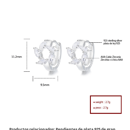
Productos relacionados: Pendientes de plata 925 de gran