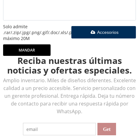
Solo admite
.rar/.zip/.jpg/.png/.gif/.doc/.xls/.pdf,
Accesorios
máximo 20M
MANDAR
Reciba nuestras últimas
noticias y ofertas especiales.
Amplio inventario. Miles de diseños diferentes. Excelente
calidad a un precio accesible. Servicio personalizado con
un gerente profesional. Entrega rápida. Deja tu número
de contacto para recibir una respuesta rápida por
WhatsApp.