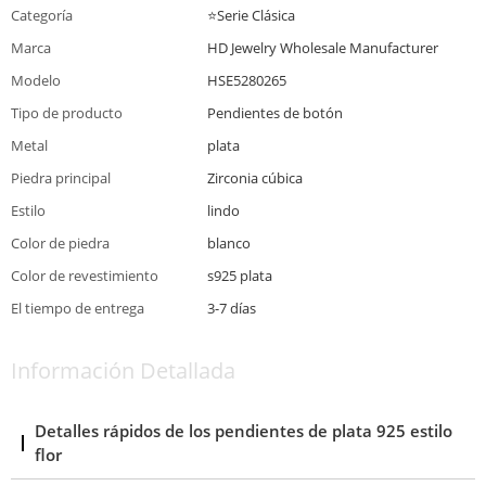
Categoría
⭐Serie Clásica
Marca
HD Jewelry Wholesale Manufacturer
Modelo
HSE5280265
Tipo de producto
Pendientes de botón
Metal
plata
Piedra principal
Zirconia cúbica
Estilo
lindo
Color de piedra
blanco
Color de revestimiento
s925 plata
El tiempo de entrega
3-7 días
Información Detallada
Detalles rápidos de los pendientes de plata 925 estilo
flor