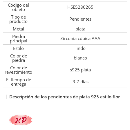
Código del
HSE5280265
objeto
Tipo de
Pendientes
producto
Metal
plata
Piedra
Zirconia cúbica AAA
principal
Estilo
lindo
Color de
blanco
piedra
Color de
s925 plata
revestimiento
El tiempo de
3-7 días
entrega
Descripción de los pendientes de plata 925 estilo flor