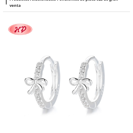
venta