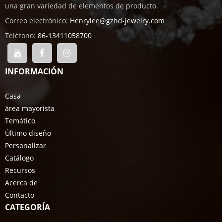
una gran variedad de elementos de producto.
Correo electrónico:
Henrylee@gzhd-jewelry.com
Teléfono:
86-13411058700
INFORMACIÓN
Casa
área mayorista
Temático
Último diseño
Personalizar
Catálogo
Recursos
Acerca de
Contacto
CATEGORÍA