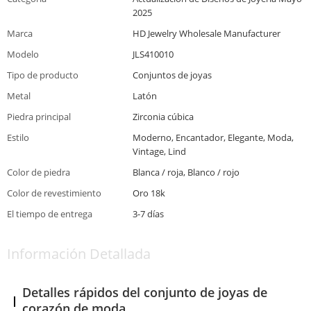
2025
Marca
HD Jewelry Wholesale Manufacturer
Modelo
JLS410010
Tipo de producto
Conjuntos de joyas
Metal
Latón
Piedra principal
Zirconia cúbica
Estilo
Moderno, Encantador, Elegante, Moda,
Vintage, Lind
Color de piedra
Blanca / roja, Blanco / rojo
Color de revestimiento
Oro 18k
El tiempo de entrega
3-7 días
Información Detallada
Detalles rápidos del conjunto de joyas de
corazón de moda