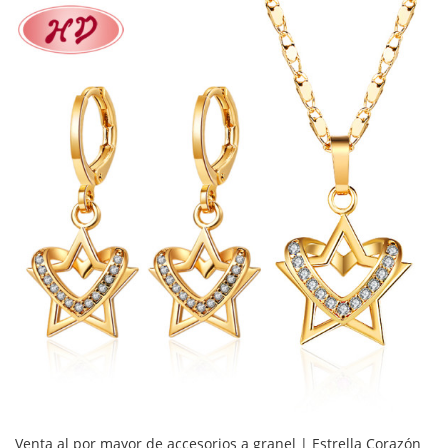
Venta al por mayor de accesorios a granel | Estrella Corazón