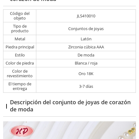
Código del
JLS410010
objeto
Tipo de
Conjuntos de joyas
producto
Metal
Latón
Piedra principal
Zirconia cúbica AAA
Estilo
De moda
Color de piedra
Blanca / roja
Color de
Oro 18K
revestimiento
El tiempo de
3-7 días
entrega
Descripción del conjunto de joyas de corazón
de moda