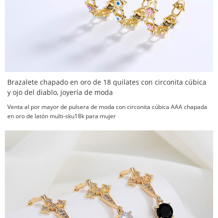
Brazalete chapado en oro de 18 quilates con circonita cúbica
y ojo del diablo, joyería de moda
Venta al por mayor de pulsera de moda con circonita cúbica AAA chapada
en oro de latón multi-sku18k para mujer