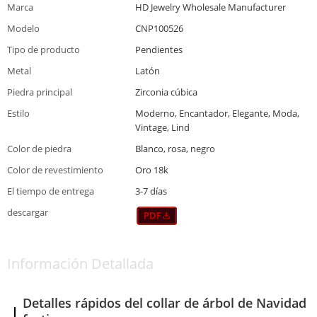
Marca
HD Jewelry Wholesale Manufacturer
Modelo
CNP100526
Tipo de producto
Pendientes
Metal
Latón
Piedra principal
Zirconia cúbica
Estilo
Moderno, Encantador, Elegante, Moda,
Vintage, Lind
Color de piedra
Blanco, rosa, negro
Color de revestimiento
Oro 18k
El tiempo de entrega
3-7 días
descargar
Información Detallada
Detalles rápidos del collar de árbol de Navidad