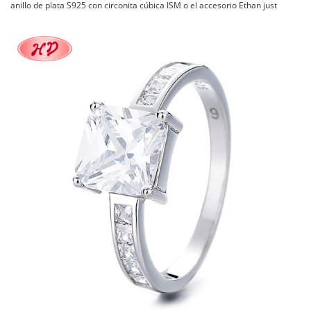
anillo de plata S925 con circonita cúbica ISM o el accesorio Ethan just