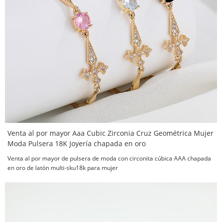
Venta al por mayor Aaa Cubic Zirconia Cruz Geométrica Mujer
Moda Pulsera 18K Joyería chapada en oro
Venta al por mayor de pulsera de moda con circonita cúbica AAA chapada
en oro de latón multi-sku18k para mujer