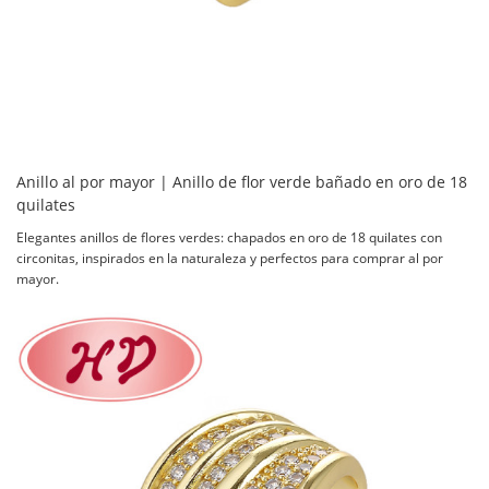
Anillo al por mayor | Anillo de flor verde bañado en oro de 18
quilates
Elegantes anillos de flores verdes: chapados en oro de 18 quilates con
circonitas, inspirados en la naturaleza y perfectos para comprar al por
mayor.