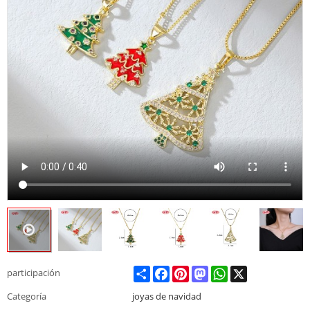
Share
Facebook
Pinterest
Mastodon
WhatsApp
X
participación
Categoría
joyas de navidad