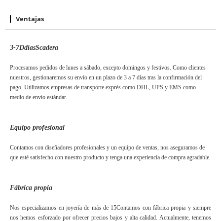
Ventajas
3-7
D
días
S
cadera
Procesamos pedidos de lunes a sábado, excepto domingos y festivos. Como clientes
nuestros, gestionaremos su envío en un plazo de 3 a 7 días tras la confirmación del
pago. Utilizamos empresas de transporte exprés como DHL, UPS y EMS como
medio de envío estándar.
Equipo profesional
Contamos con diseñadores profesionales y un equipo de ventas, nos aseguramos de
que esté satisfecho con nuestro producto y tenga una experiencia de compra agradable.
Fábrica propia
Nos especializamos en joyería de más de
15
Contamos con fábrica propia y siempre
nos hemos esforzado por ofrecer precios bajos y alta calidad. Actualmente, tenemos