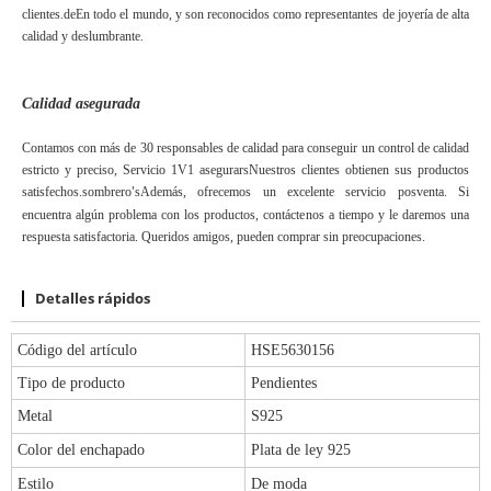
clientes.
de
En todo el mundo, y son reconocidos como representantes de joyería de alta
calidad y deslumbrante.
Calidad asegurada
Contamos con más de 30 responsables de calidad para conseguir un control de calidad
estricto y preciso,
Servicio 1V1
asegurar
s
Nuestros clientes obtienen sus productos
satisfechos.
sombrero
s
Además, ofrecemos un excelente servicio posventa. Si
'
encuentra algún problema con los productos, contáctenos a tiempo y le daremos una
respuesta satisfactoria. Queridos amigos, pueden comprar sin preocupaciones.
Detalles rápidos
Código del artículo
HSE5630156
Tipo de producto
Pendientes
Metal
S925
Color del enchapado
Plata de ley 925
Estilo
De moda