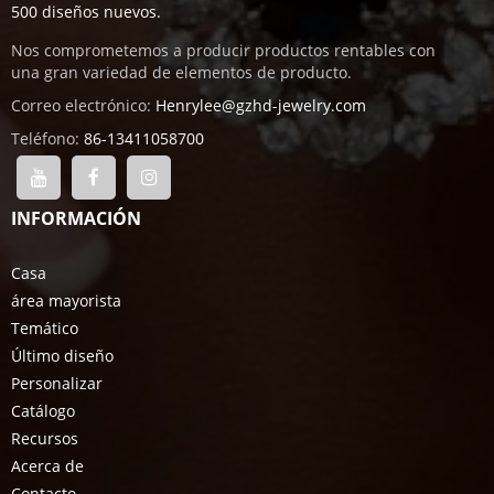
500 diseños nuevos.
Nos comprometemos a producir productos rentables con
una gran variedad de elementos de producto.
Correo electrónico:
Henrylee@gzhd-jewelry.com
Teléfono:
86-13411058700
INFORMACIÓN
Casa
área mayorista
Temático
Último diseño
Personalizar
Catálogo
Recursos
Acerca de
Contacto