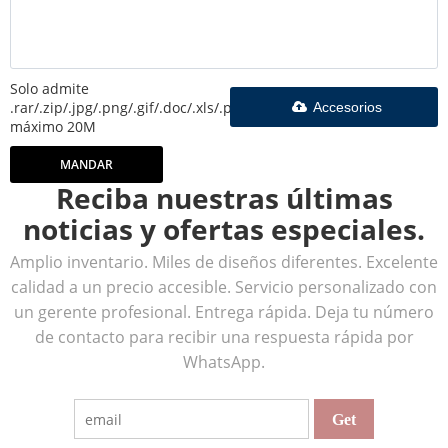
Solo admite
.rar/.zip/.jpg/.png/.gif/.doc/.xls/.pdf,
Accesorios
máximo 20M
MANDAR
Reciba nuestras últimas
noticias y ofertas especiales.
Amplio inventario. Miles de diseños diferentes. Excelente
calidad a un precio accesible. Servicio personalizado con
un gerente profesional. Entrega rápida. Deja tu número
de contacto para recibir una respuesta rápida por
WhatsApp.