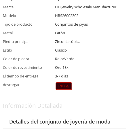
Marca
HD Jewelry Wholesale Manufacturer
Modelo
HRS26002302
Tipo de producto
Conjuntos de joyas
Metal
Latón
Piedra principal
Zirconia cúbica
Estilo
Clásico
Color de piedra
Rojo/Verde
Color de revestimiento
Oro 18k
El tiempo de entrega
3-7 días
descargar
Información Detallada
Detalles del conjunto de joyería de moda