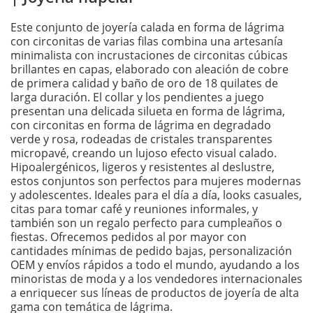
Este conjunto de joyería calada en forma de lágrima
con circonitas de varias filas combina una artesanía
minimalista con incrustaciones de circonitas cúbicas
brillantes en capas, elaborado con aleación de cobre
de primera calidad y baño de oro de 18 quilates de
larga duración. El collar y los pendientes a juego
presentan una delicada silueta en forma de lágrima,
con circonitas en forma de lágrima en degradado
verde y rosa, rodeadas de cristales transparentes
micropavé, creando un lujoso efecto visual calado.
Hipoalergénicos, ligeros y resistentes al deslustre,
estos conjuntos son perfectos para mujeres modernas
y adolescentes. Ideales para el día a día, looks casuales,
citas para tomar café y reuniones informales, y
también son un regalo perfecto para cumpleaños o
fiestas. Ofrecemos pedidos al por mayor con
cantidades mínimas de pedido bajas, personalización
OEM y envíos rápidos a todo el mundo, ayudando a los
minoristas de moda y a los vendedores internacionales
a enriquecer sus líneas de productos de joyería de alta
gama con temática de lágrima.