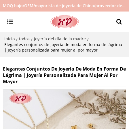
MOQ bajo/OEM/mayorista de joyería de China/proveedor de joyas/joyería de gran venta en stock/no hay joyas de segunda mano
Inicio
todos
Joyería del día de la madre
/
/
/
Elegantes conjuntos de joyería de moda en forma de lágrima
| Joyería personalizada para mujer al por mayor
Elegantes Conjuntos De Joyería De Moda En Forma De
Lágrima | Joyería Personalizada Para Mujer Al Por
Mayor