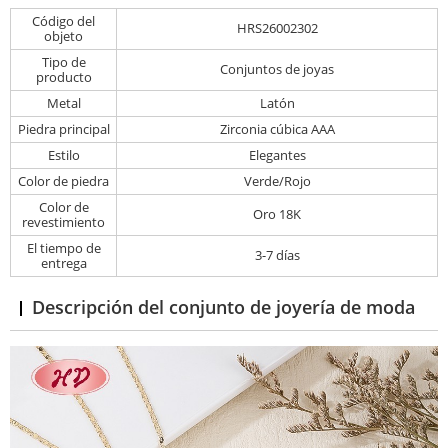
Código del
HRS26002302
objeto
Tipo de
Conjuntos de joyas
producto
Metal
Latón
Piedra principal
Zirconia cúbica AAA
Estilo
Elegantes
Color de piedra
Verde/Rojo
Color de
Oro 18K
revestimiento
El tiempo de
3-7 días
entrega
Descripción del conjunto de joyería de moda