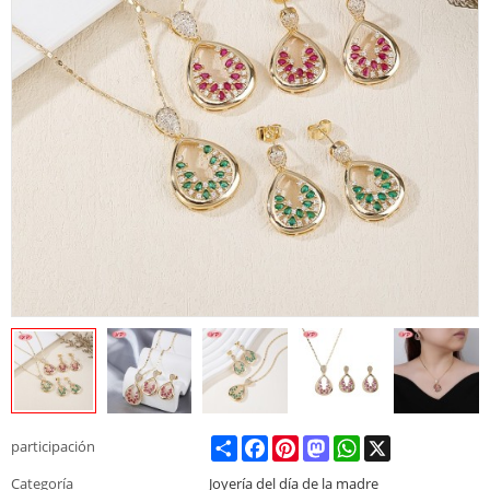
Share
Facebook
Pinterest
Mastodon
WhatsApp
X
participación
Categoría
Joyería del día de la madre