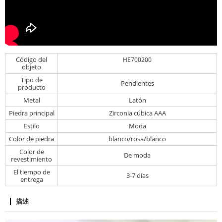
Código del
HE700200
objeto
Tipo de
Pendientes
producto
Metal
Latón
Piedra principal
Zirconia cúbica AAA
Estilo
Moda
Color de piedra
blanco/rosa/blanco
Color de
De moda
revestimiento
El tiempo de
3-7 días
entrega
描述