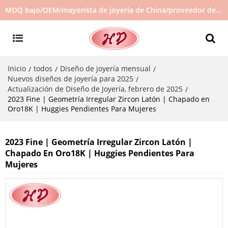
MOQ bajo/OEM/mayorista de joyería de China/proveedor de joyas/joyería de gran venta en stock/no hay joyas de segunda mano
Inicio
todos
Diseño de joyería mensual
/
/
/
Nuevos diseños de joyería para 2025
/
Actualización de Diseño de Joyería, febrero de 2025
/
2023 Fine | Geometría Irregular Zircon Latón | Chapado en
Oro18K | Huggies Pendientes Para Mujeres
2023 Fine | Geometría Irregular Zircon Latón |
Chapado En Oro18K | Huggies Pendientes Para
Mujeres