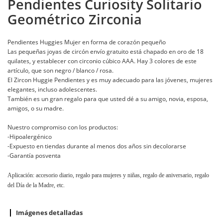
Pendientes Curiosity Solitario
Geométrico Zirconia
Pendientes Huggies Mujer en forma de corazón pequeño
Las pequeñas joyas de circón envío gratuito está chapado en oro de 18
quilates, y establecer con circonio cúbico AAA. Hay 3 colores de este
artículo, que son negro / blanco / rosa.
El Zircon Huggie Pendientes y es muy adecuado para las jóvenes, mujeres
elegantes, incluso adolescentes.
También es un gran regalo para que usted dé a su amigo, novia, esposa,
amigos, o su madre.
Nuestro compromiso con los productos:
-Hipoalergénico
-Expuesto en tiendas durante al menos dos años sin decolorarse
-Garantía posventa
Aplicación: accesorio diario, regalo para mujeres y niñas, regalo de aniversario, regalo
del Día de la Madre, etc.
Imágenes detalladas