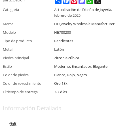
Categoría
Actualización de Diseño de Joyería,
febrero de 2025
Marca
HD Jewelry Wholesale Manufacturer
Modelo
HE700200
Tipo de producto
Pendientes
Metal
Latón
Piedra principal
Zirconia cúbica
Estilo
Moderno, Encantador, Elegante
Color de piedra
Blanco, Rojo, Negro
Color de revestimiento
Oro 18k
El tiempo de entrega
3-7 días
Información Detallada
优点