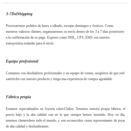
3-7DsíShipping
Procesaremos pedidos de lunes a sábado, excepto domingos y festivos. Como
nuestros valiosos clientes, organizaremos su envío dentro de los 3 a 7 días posteriores
a la confirmación de su pago. Expreso como DHL, UPS, EMS son nuestro
transportista estándar para el envío.
Equipo profesional
Contamos con diseñadores profesionales y un equipo de ventas, asegúrese de que esté
satisfecho con nuestro producto y tenga una experiencia de compra agradable.
Fábrica propia
Estamos especializados en Joyería sobre15años. Tenemos nuestra propia fábrica, el
precio bajo y la alta calidad son en lo que siempre hemos insistido. Hoy en día,
tenemos clientesdeen todo el mundo, y son reconocidos como representantes de joyas
de alta calidad y deslumbrantes.