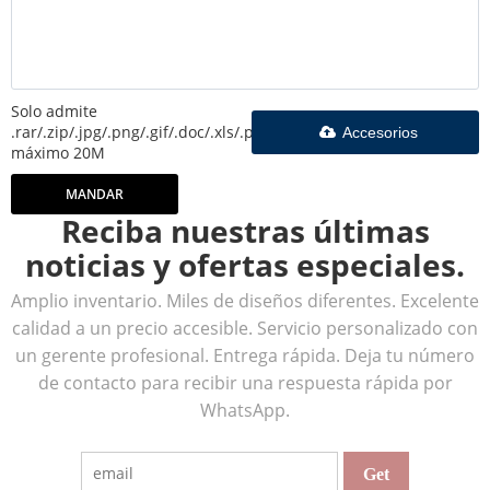
Solo admite
.rar/.zip/.jpg/.png/.gif/.doc/.xls/.pdf,
Accesorios
máximo 20M
MANDAR
Reciba nuestras últimas
noticias y ofertas especiales.
Amplio inventario. Miles de diseños diferentes. Excelente
calidad a un precio accesible. Servicio personalizado con
un gerente profesional. Entrega rápida. Deja tu número
de contacto para recibir una respuesta rápida por
WhatsApp.