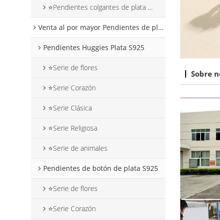
⭐Pendientes colgantes de plata con forma de corazón
Venta al por mayor Pendientes de plata S925
Pendientes Huggies Plata S925
⭐Serie de flores
Sobre n
⭐Serie Corazón
⭐Serie Clásica
⭐Serie Religiosa
⭐Serie de animales
Pendientes de botón de plata S925
⭐Serie de flores
⭐Serie Corazón