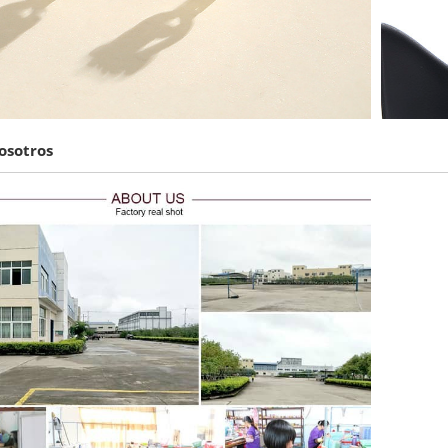
osotros