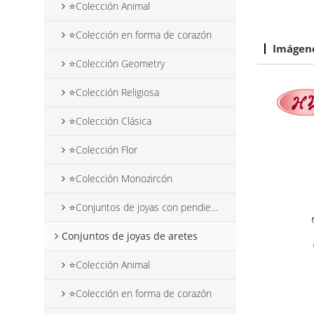
⭐Colección Animal
⭐Colección en forma de corazón
Imágene
⭐Colección Geometry
⭐Colección Religiosa
⭐Colección Clásica
⭐Colección Flor
⭐Colección Monozircón
⭐Conjuntos de joyas con pendientes colgantes de flores
Conjuntos de joyas de aretes
⭐Colección Animal
⭐Colección en forma de corazón