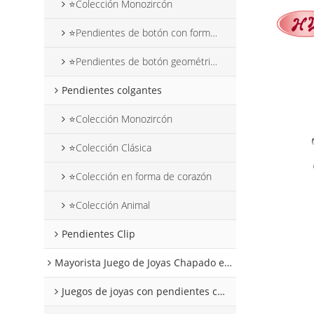
⭐Colección Monozircón
⭐Pendientes de botón con forma de flor
⭐Pendientes de botón geométricos
Pendientes colgantes
⭐Colección Monozircón
⭐Colección Clásica
⭐Colección en forma de corazón
⭐Colección Animal
Pendientes Clip
Mayorista Juego de Joyas Chapado en Oro 18k
Juegos de joyas con pendientes colgantes