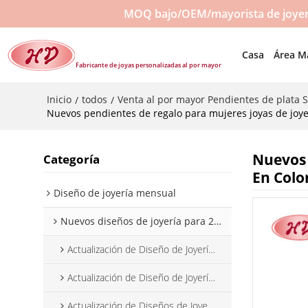
MOQ bajo/OEM/mayorista de joyerí
Casa
Área M
Fabricante de joyas personalizadas al por mayor
Inicio
todos
Venta al por mayor Pendientes de plata 
/
/
Nuevos pendientes de regalo para mujeres joyas de joyer
Nuevos 
Categoría
En Colo
Diseño de joyería mensual
Nuevos diseños de joyería para 2025
Actualización de Diseño de Joyería Enero 2025
Actualización de Diseño de Joyería, febrero de 2025
Actualización de Diseños de Joyería Marzo 2025