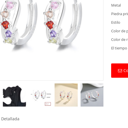
Metal
Piedra pri
Estilo
Color de 
Color de 
El tiempo
Co
 Detallada