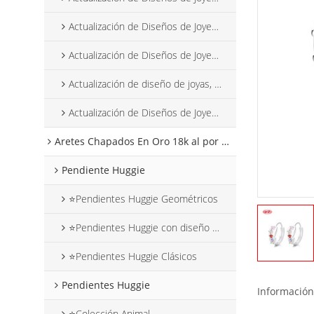
Actualización de Diseños de Joyería Abril 2025
Actualización de Diseños de Joyería Mayo 2025
Actualización de diseño de joyas, junio de 2025
Actualización de Diseños de Joyería Julio 2025
Aretes Chapados En Oro 18k al por mayor
Pendiente Huggie
⭐Pendientes Huggie Geométricos
⭐Pendientes Huggie con diseño de flores
⭐Pendientes Huggie Clásicos
Pendientes Huggie
Información
⭐Colección Animal