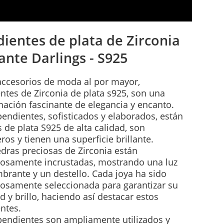
ientes de plata de Zirconia
lante Darlings - S925
accesorios de moda al por mayor,
ntes de Zirconia de plata s925, son una
ación fascinante de elegancia y encanto.
pendientes, sofisticados y elaborados, están
 de plata S925 de alta calidad, son
ros y tienen una superficie brillante.
edras preciosas de Zirconia están
osamente incrustadas, mostrando una luz
brante y un destello. Cada joya ha sido
osamente seleccionada para garantizar su
d y brillo, haciendo así destacar estos
ntes.
pendientes son ampliamente utilizados y