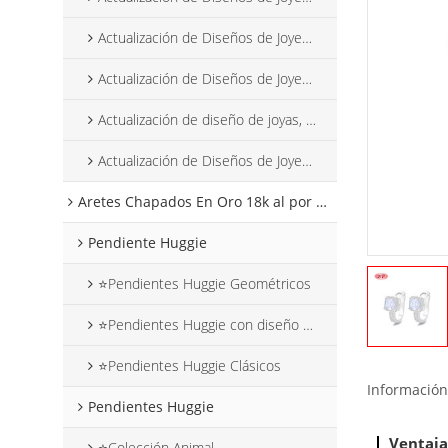
Actualización de Diseños de Joyería Abril 2025
Actualización de Diseños de Joyería Mayo 2025
Actualización de diseño de joyas, junio de 2025
Actualización de Diseños de Joyería Julio 2025
Aretes Chapados En Oro 18k al por mayor
Pendiente Huggie
⭐Pendientes Huggie Geométricos
⭐Pendientes Huggie con diseño de flores
⭐Pendientes Huggie Clásicos
Información
Pendientes Huggie
Ventaja
⭐Colección Animal