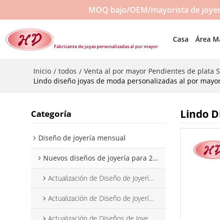
MOQ bajo/OEM/mayorista de joyerí
Casa
Área M
Fabricante de joyas personalizadas al por mayor
Inicio
todos
Venta al por mayor Pendientes de plata 
/
/
Lindo diseño joyas de moda personalizadas al por mayor 
Lindo D
Categoría
Diseño de joyería mensual
Nuevos diseños de joyería para 2025
Actualización de Diseño de Joyería Enero 2025
Actualización de Diseño de Joyería, febrero de 2025
Actualización de Diseños de Joyería Marzo 2025