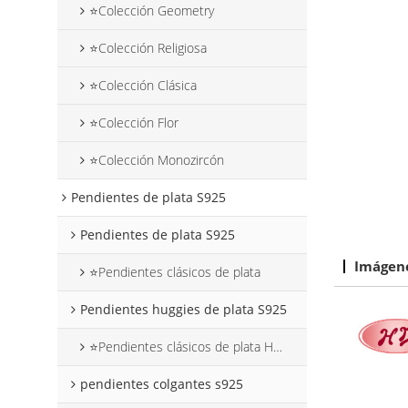
⭐Colección Geometry
⭐Colección Religiosa
⭐Colección Clásica
⭐Colección Flor
⭐Colección Monozircón
Pendientes de plata S925
Pendientes de plata S925
Imágene
⭐Pendientes clásicos de plata
Pendientes huggies de plata S925
⭐Pendientes clásicos de plata Huggies
pendientes colgantes s925