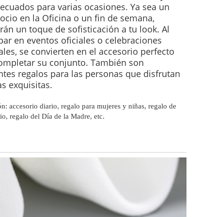
ecuados para varias ocasiones. Ya sea un
 ocio en la Oficina o un fin de semana,
rán un toque de sofisticación a tu look. Al
ipar en eventos oficiales o celebraciones
ales, se convierten en el accesorio perfecto
ompletar su conjunto. También son
ntes regalos para las personas que disfrutan
as exquisitas.
n: accesorio diario, regalo para mujeres y niñas, regalo de
io, regalo del Día de la Madre, etc.