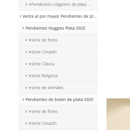
⭐Pendientes colgantes de plata con forma de corazón
Venta al por mayor Pendientes de plata S925
Pendientes Huggies Plata S925
⭐Serie de flores
⭐Serie Corazón
⭐Serie Clásica
⭐Serie Religiosa
⭐Serie de animales
Pendientes de botón de plata S925
⭐Serie de flores
⭐Serie Corazón