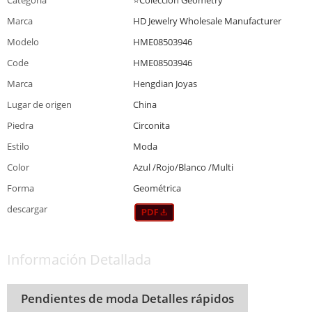
Marca
HD Jewelry Wholesale Manufacturer
Modelo
HME08503946
Code
HME08503946
Marca
Hengdian Joyas
Lugar de origen
China
Piedra
Circonita
Estilo
Moda
Color
Azul /Rojo/Blanco /Multi
Forma
Geométrica
descargar
Información Detallada
Pendientes de moda Detalles rápidos