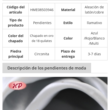
Código del
Aleación de
HME08503946
Material
artículo
latón/cobre
Tipo de
Pendientes
Estilo
llamativo
producto
Azul
Color del
Chapado en oro
Color
/Rojo/Blanco
chapado
de 18 quilates
/Multi
Piedra
Plazo de
Circonita
3-7 días
principal
entrega
Descripción de los pendientes de moda